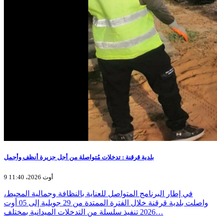
بلدية قرقنة : تدخلات مُتواصلة من أجل جزيرة أنظف وأجمل
9 أوت 2026، 11:40
في إطار البرنامج المتواصل للعناية بالنظافة وجمالية المحيط،
واصلت بلدية قرقنة خلال الفترة الممتدة من 29 جويلية إلى 05 أوت
2026 تنفيذ سلسلة من التدخلات الميدانية بمختلف…