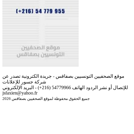
موقع الصحفيين التونسيين بصفاقس - جريدة الكترونية تصدر عن
شركة جسور للإعلانات
للإتصال أو نشر الردود الهاتف 54779966 (216+) - البريد الإلكتروني
jsfaxien@yahoo.fr
جميع الحقوق محفوظة لموقع الصحفيين بصفاقس 2026