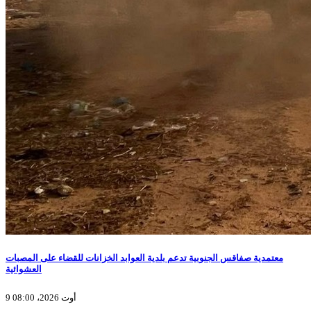
معتمدية صفاقس الجنوبية تدعم بلدية العوابد الخزانات للقضاء على المصبات
العشوائية
9 أوت 2026، 08:00