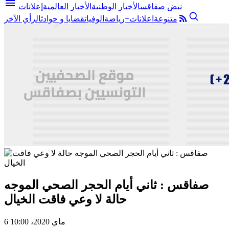
menu
نبض صفاقس
الأخبار الوطنية
الأخبار العالمية
إعلانات
متنوعة
اعلانات+
رياضة
الوفيات
قضايا و حوادث
الرأي الآخر
صفاقس : ثاني أيام الحجر الصحي الموجه
حالة لا وعي فاقت الخيال
6 ماي 2020، 10:00