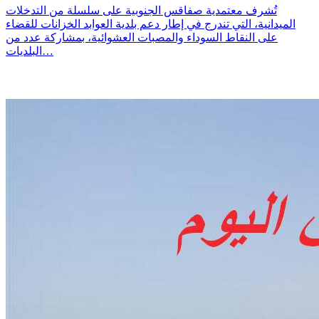
تُشرف معتمدية صفاقس الجنوبية على سلسلة من التدخلات
الميدانية، التي تندرج في إطار دعم بلدية العوابد الخزانات للقضاء
على النقاط السوداء والمصبات العشوائية، بمشاركة عدد من
البلديات…