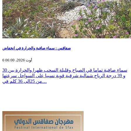
صفاقس : سماء صافية والحرارة في انخفاض
6 أوت 2026، 06:00
سماء صافية تماما في الصباح وقليلة السحب ظهرا والحرارة بين 30
و 39 درجة الرياح شمالية شرقية قوية نسبيا على السواحل سرعتها
من 25الى 36 كلم في…