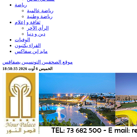
رياضة
رياضة عالمية
رياضة وطنية
ثقافة و إعلام
الرأي الآخر
دين و دنيا
الوفيات
القراء يكتبون
مايد إين سفاكس
موقع الصحفيين التونسيين بصفاقس
الخميس 6 أوت 2026 18:58:37