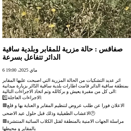
صفاقس : حالة مزرية للمقابر وبلدية ساقية
الدائر تتفاعل بسرعة
6 ماي 2025، 19:00
اثر عديد التشكيات من الحالة المزرية التي اصبحت عليها المقابر
بمنطقة ساقية الدائر قامت اطارات بلدية ساقية الدّائر بزيارة ميدانية
الى كل من مقبرة يعيش و بركالله وتم اتخاذ الاجراءات التالية:
1️⃣الاجراءات العاجلة:
🟥الاعلان فورا عن طلب عروض لتنظيم المقابر و العناية بها و قلع
الاعشاب الطفيلية وذلك قبل حلول عيد الاضحى🕐
🟥مراسلة الجهات الامنية بالمنطقة لقتل الكلاب السائبة المنتشرة
بالمقابر و محيطها