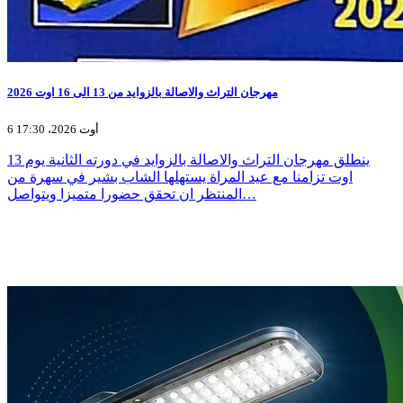
مهرجان التراث والاصالة بالزوايد من 13 الى 16 اوت 2026
6 أوت 2026، 17:30
ينطلق مهرجان التراث والاصالة بالزوايد في دورته الثانية يوم 13
اوت تزامنا مع عيد المراة يستهلها الشاب بشير في سهرة من
المنتظر ان تحقق حضورا متميزا ويتواصل…