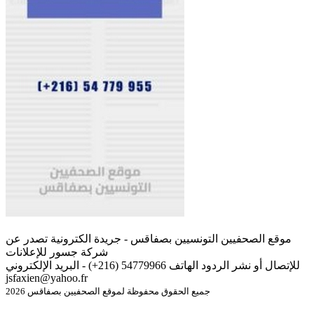
موقع الصحفيين التونسيين بصفاقس - جريدة الكترونية تصدر عن
شركة جسور للإعلانات
للإتصال أو نشر الردود الهاتف 54779966 (216+) - البريد الإلكتروني
jsfaxien@yahoo.fr
جميع الحقوق محفوظة لموقع الصحفيين بصفاقس 2026