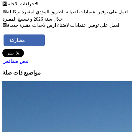
2️⃣الاجراءات الاجلة:
🟩العمل على توفير اعتمادات لصيانة الطريق المؤدي لمقبرة بركالله
خلال سنة 2026 و تسييج المقبرة
🟩العمل على توفير اعتمادات لاقتناء ارض لاحداث مقبرة جديدة
مشاركة
نبض صفاقس
مواضيع ذات صلة