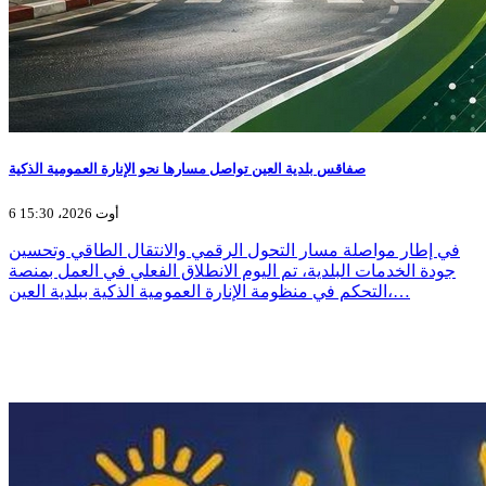
صفاقس بلدية العين تواصل مسارها نحو الإنارة العمومية الذكية
6 أوت 2026، 15:30
في إطار مواصلة مسار التحول الرقمي والانتقال الطاقي وتحسين
جودة الخدمات البلدية، تم اليوم الانطلاق الفعلي في العمل بمنصة
التحكم في منظومة الإنارة العمومية الذكية ببلدية العين،…