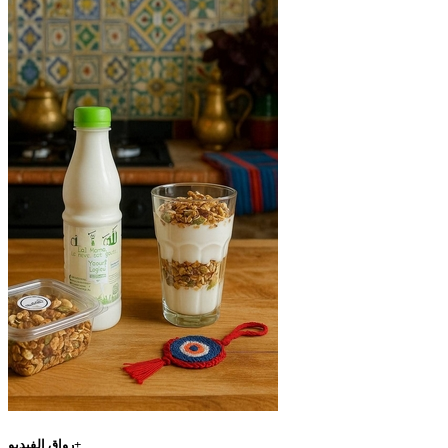
رواق الفيديو+