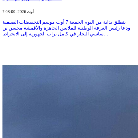
7 أوت 2026، 08:00
ينطلق بداية من اليوم الجمعة 7 أوت موسم التخفيضات الصيفية
ودعا رئيس الغرفة الوطنية للملابس الجاهزة والأقمشة محسن بن
ساسي التجار في كامل تراب الجهورية إلى الانخراط…