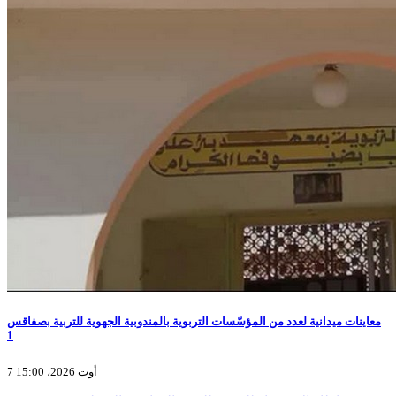
معاينات ميدانية لعدد من المؤسّسات التربوية بالمندوبية الجهوية للتربية بصفاقس
1
7 أوت 2026، 15:00