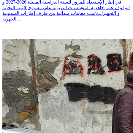
في إطار الإستعداد للمرور للسنة الدراسية المقبلة 2026-2027 و
الوقوف على جاهزية المؤسسات التربوية على مستوى البنية التحتية
و التجهيزات،تمت معاينات ميدانية من طرف إطارات المندوبية
الجهوية…