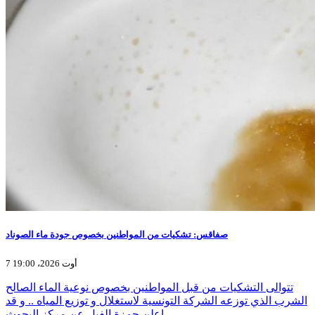
صفاقس: تشكيات من المواطنين بخصوص جودة ماء الصوناد
7 أوت 2026، 19:00
تتوالى التشكيات من قبل المواطنين بخصوص نوعية الماء الصالح
الشرب الذي توزعه الشركة التونسية لاستغلال و توزيع المياه .. و قد
اعلن حمزة الفيل عن مركز البحوث…