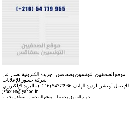
موقع الصحفيين التونسيين بصفاقس - جريدة الكترونية تصدر عن
شركة جسور للإعلانات
للإتصال أو نشر الردود الهاتف 54779966 (216+) - البريد الإلكتروني
jsfaxien@yahoo.fr
جميع الحقوق محفوظة لموقع الصحفيين بصفاقس 2026