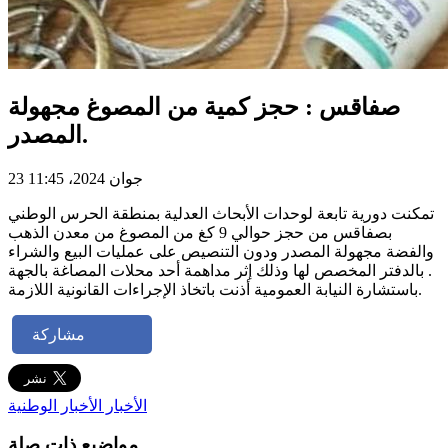
صفاقس : حجز كمية من المصوغ مجهولة
المصدر.
23 جوان 2024، 11:45
تمكنت دورية تابعة لوحدات الأبحاث العدلية بمنطقة الحرس الوطني
بصفاقس من حجز حوالي 9 كغ من المصوغ من معدن الذهب
والفضة مجهولة المصدر ودون التنصيص على عمليات البيع والشراء
بالدفتر المخصص لها وذلك إثر مداهمة أحد محلات المصاغة بالجهة .
باستشارة النيابة العمومية أذنت باتخاذ الإجراءات القانونية اللازمة.
مشاركة
الأخبار
الأخبار الوطنية
مواضيع ذات صلة