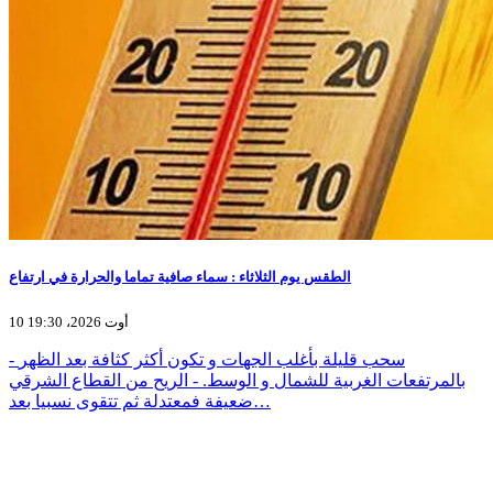
الطقس يوم الثلاثاء : سماء صافية تماما والحرارة في ارتفاع
10 أوت 2026، 19:30
- سحب قليلة بأغلب الجهات و تكون أكثر كثافة بعد الظهر
بالمرتفعات الغربية للشمال و الوسط. - الريح من القطاع الشرقي
ضعيفة فمعتدلة ثم تتقوى نسبيا بعد…