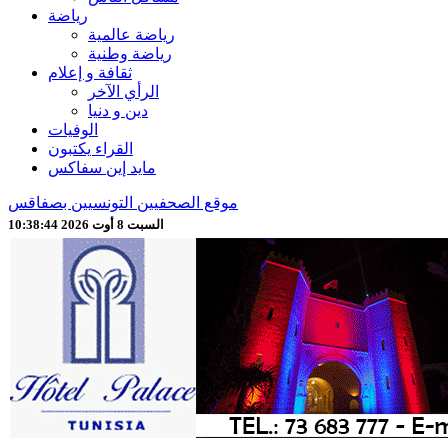
رياضة
رياضة عالمية
رياضة وطنية
ثقافة و إعلام
الرأي الآخر
دين و دنيا
الوفيات
القراء يكتبون
مايد إين سفاكس
موقع الصحفيين التونسيين بصفاقس
السبت 8 أوت 2026 10:38:46