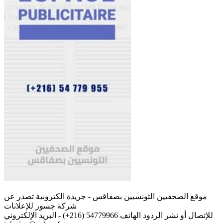
موقع الصحفيين التونسيين بصفاقس - جريدة الكترونية تصدر عن
شركة جسور للإعلانات
للإتصال أو نشر الردود الهاتف 54779966 (216+) - البريد الإلكتروني