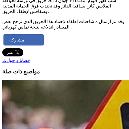
شبّ ظهر اليوم الثلاثاء 16 جوان 2020 حريق في ورشة لخياطة
الملابس كائن بساقية الدائر وقد تجندت فرق الحماية المدنية
بصفاقس لإطفاء الحريق .
وقد تم ارسال 3 شاحنات إطفاء لإخماد هذا الحريق الذي ترجح بعض
المصادر اندلاعه نتيجة تماس كهربائي .
مشاركة
قضايا و حوادث
مواضيع ذات صلة