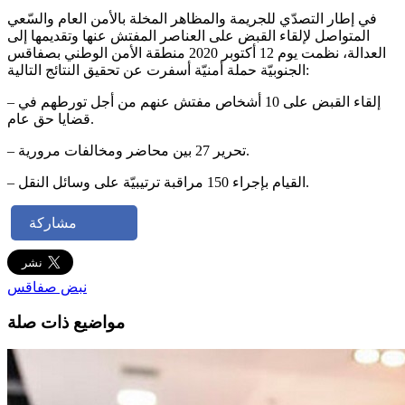
في إطار التصدّي للجريمة والمظاهر المخلة بالأمن العام والسّعي
المتواصل لإلقاء القبض على العناصر المفتش عنها وتقديمها إلى
العدالة، نظمت يوم 12 أكتوبر 2020 منطقة الأمن الوطني بصفاقس
الجنوبيّة حملة أمنيّة أسفرت عن تحقيق النتائج التالية:
– إلقاء القبض على 10 أشخاص مفتش عنهم من أجل تورطهم في
قضايا حق عام.
– تحرير 27 بين محاضر ومخالفات مرورية.
– القيام بإجراء 150 مراقبة ترتيبيّة على وسائل النقل.
مشاركة
نبض صفاقس
مواضيع ذات صلة