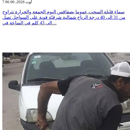
7 أوت 2026، 06:00
سماء قليلة السحب عموما بصفاقس اليوم الجمعة والحرارة تتراوح
من 31 الى 40 درجة الرياح شمالية شرقيّة قوية على السواحل تصل
الى 43 كلم في الساعة في…