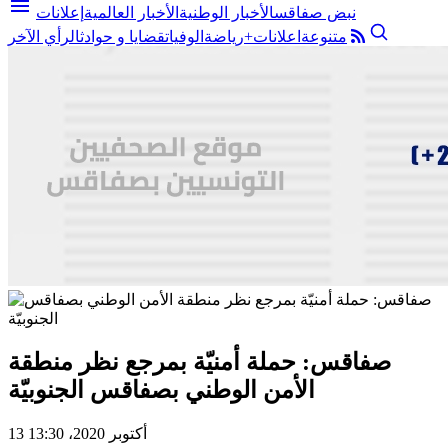
menu
نبض صفاقس
الأخبار الوطنية
الأخبار العالمية
إعلانات
متنوعة
اعلانات+
رياضة
الوفيات
قضايا و حوادث
الرأي الآخر
صفاقس: حملة أمنيّة بمرجع نظر منطقة
الأمن الوطني بصفاقس الجنوبيّة
13 أكتوبر 2020، 13:30