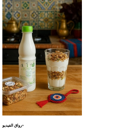
رواق الفيديو+