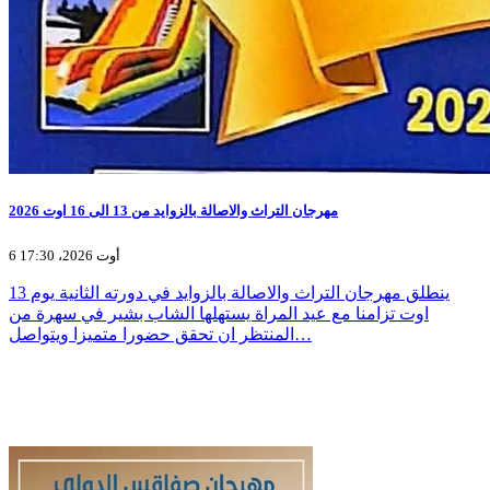
مهرجان التراث والاصالة بالزوايد من 13 الى 16 اوت 2026
6 أوت 2026، 17:30
ينطلق مهرجان التراث والاصالة بالزوايد في دورته الثانية يوم 13
اوت تزامنا مع عيد المراة يستهلها الشاب بشير في سهرة من
المنتظر ان تحقق حضورا متميزا ويتواصل…