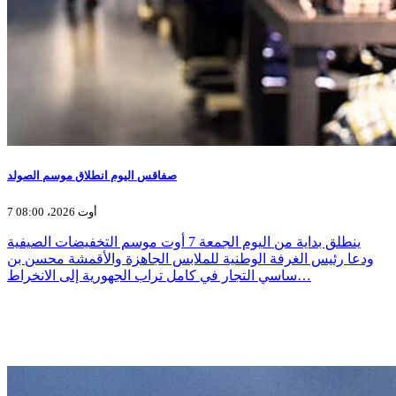
صفاقس اليوم انطلاق موسم الصولد
7 أوت 2026، 08:00
ينطلق بداية من اليوم الجمعة 7 أوت موسم التخفيضات الصيفية
ودعا رئيس الغرفة الوطنية للملابس الجاهزة والأقمشة محسن بن
ساسي التجار في كامل تراب الجهورية إلى الانخراط…