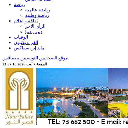
رياضة
رياضة عالمية
رياضة وطنية
ثقافة و إعلام
الرأي الآخر
دين و دنيا
الوفيات
القراء يكتبون
مايد إين سفاكس
موقع الصحفيين التونسيين بصفاقس
الجمعة 7 أوت 2026 13:57:18