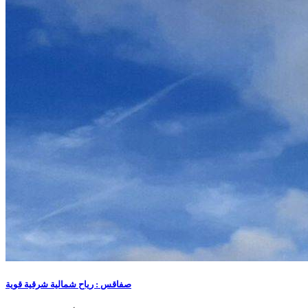
صفاقس : رياح شمالية شرقية قوية