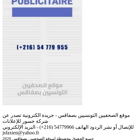
موقع الصحفيين التونسيين بصفاقس - جريدة الكترونية تصدر عن
شركة جسور للإعلانات
للإتصال أو نشر الردود الهاتف 54779966 (216+) - البريد الإلكتروني
jsfaxien@yahoo.fr
جميع الحقوق محفوظة لموقع الصحفيين بصفاقس 2026