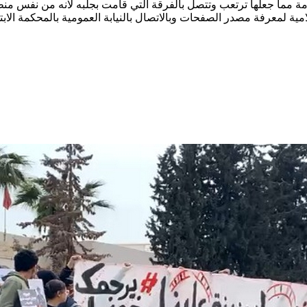
الخدمة مما جعلها ترتعب وتتصل بالفرقة التي قامت بجلبه لانه من نفس من
 الصفحات وبالاتصال بالنيابة العمومية بالمحكمة الابتدائيّة بصفاقس 2 امرت بالاحتفاظ به في حالة ا