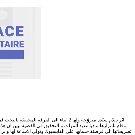
اثر تقدّم سيّدة متزوّجة ولها 2 ابناء 
وقام بابتزازها ماديا عديد المرات وبالتحقيق في القضية تبين ان
تصريحاتها الى قرصنة حسابها على الفايسبوك وتولى الاساءة لها وانزا