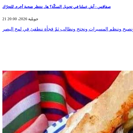
صفاقس : آش عملنا في تحويل السكّة؟ هل ننتظر ضحية أخرى للتحرّك
21 جويلية 2026، 20:00