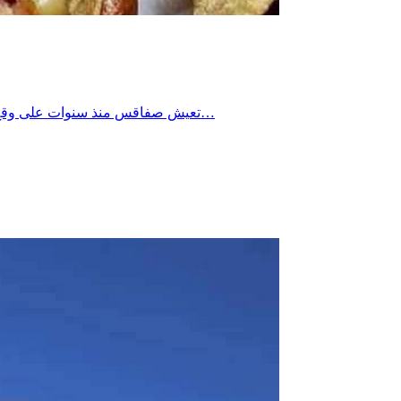
تعيش صفاقس منذ سنوات على وقع فتح عدّة محلات للأكلة السريعة وخاصة للمطاعم سواء الشعبية أو المُصنفة والغريب في الأمر أن اسعار الأكلات المقدمة في هذه المطاعم…