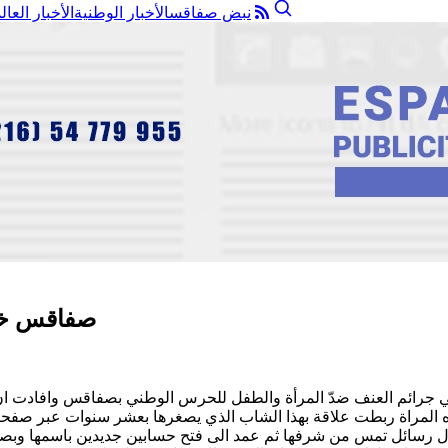
نبض صفاقس
الأخبار الوطنية
الأخبار العال
صفاقس خطي
الى الفرقة المختصّة بالبحث في جرائم العنف ضدّ المرأة والطفل للحرس الوطني 
 هذه المراة ربطت علاقة بهذا الشاب الذي يصغرها بعشر سنوات عبر صفح
ل رسائل تمس من شرفها ثم عمد الى فتح حسابين جديدين باسمها وبصورتها