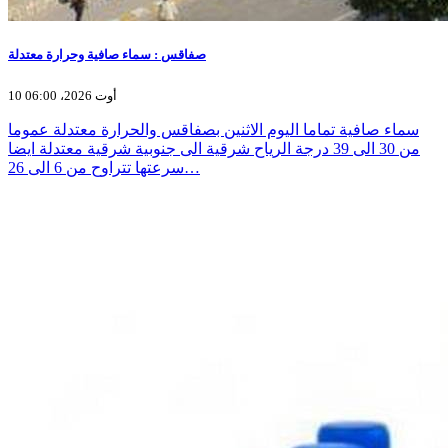
صفاقس : سماء صافية وحرارة معتدلة
10 أوت 2026، 06:00
سماء صافية تماما اليوم الاثنين بصفاقس والحرارة معتدلة عموما
من 30 الى 39 درجة الرياح شرقية الى جنوبية شرقية معتدلة ايضا
سرعتها تتراوح من 6 الى 26…