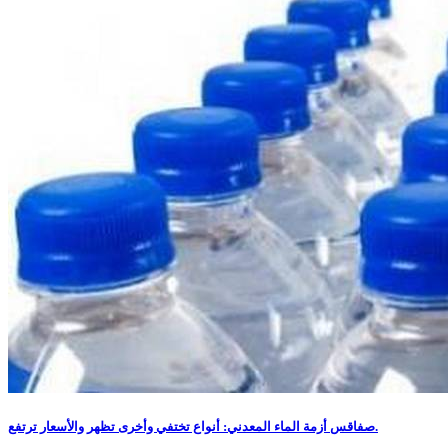
صفاقس أزمة الماء المعدني: أنواع تختفي وأخرى تظهر والأسعار ترتفع.