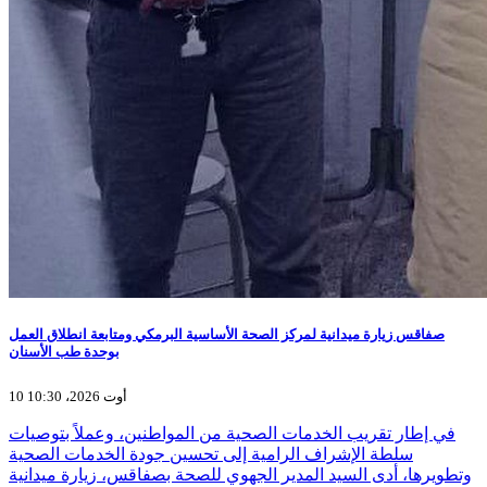
صفاقس زيارة ميدانية لمركز الصحة الأساسية البرمكي ومتابعة انطلاق العمل
بوحدة طب الأسنان
10 أوت 2026، 10:30
في إطار تقريب الخدمات الصحية من المواطنين، وعملاً بتوصيات
سلطة الإشراف الرامية إلى تحسين جودة الخدمات الصحية
وتطويرها، أدى السيد المدير الجهوي للصحة بصفاقس، زيارة ميدانية