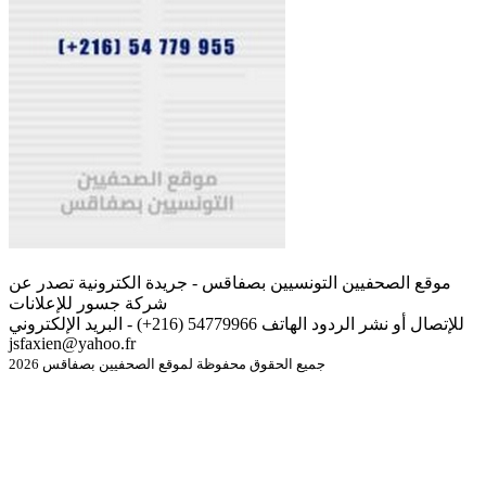
موقع الصحفيين التونسيين بصفاقس - جريدة الكترونية تصدر عن
شركة جسور للإعلانات
للإتصال أو نشر الردود الهاتف 54779966 (216+) - البريد الإلكتروني
jsfaxien@yahoo.fr
جميع الحقوق محفوظة لموقع الصحفيين بصفاقس 2026