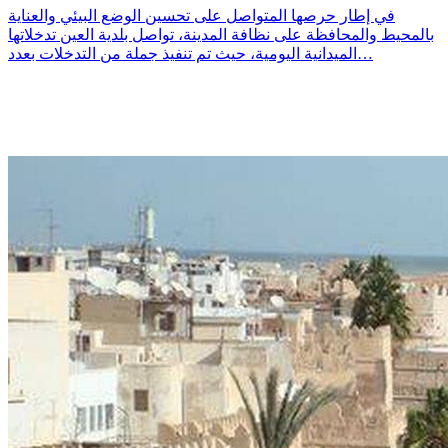
في إطار حرصها المتواصل على تحسين الوضع البيئي والعناية
بالمحيط والمحافظة على نظافة المدينة، تواصل بلدية العين تدخلاتها
الميدانية اليومية، حيث تم تنفيذ جملة من التدخلات بعدد…