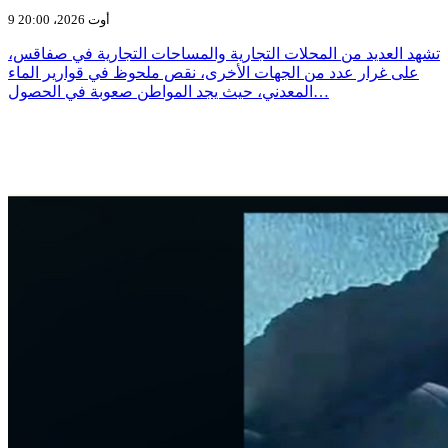
9 أوت 2026، 20:00
تشهد العديد من المحلات التجارية والمساحات التجارية في صفاقس،
على غرار عدد من الجهات الأخرى، نقص ملحوظ في قوارير الماء
المعدني، حيث يجد المواطن صعوبة في الحصول…