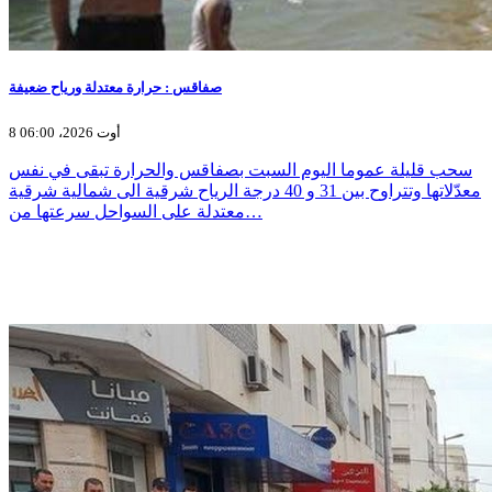
صفاقس : حرارة معتدلة ورياح ضعيفة
8 أوت 2026، 06:00
سحب قليلة عموما اليوم السبت بصفاقس والحرارة تبقى في نفس
معدّلاتها وتتراوح بين 31 و 40 درجة الرياح شرقية الى شمالية شرقية
معتدلة على السواحل سرعتها من…