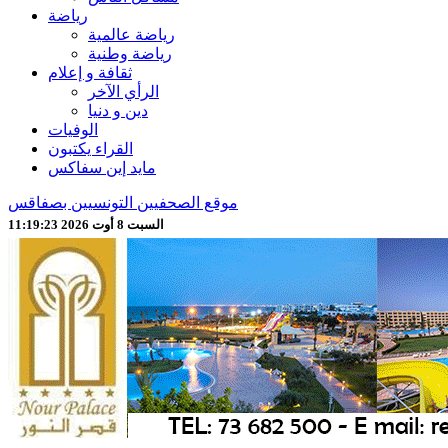
رياضة
رياضة عالمية
رياضة وطنية
ثقافة و إعلام
الرأي الآخر
دين و دنيا
الوفيات
القراء يكتبون
مايد إين سفاكس
موقع الصحفيين التونسيين بصفاقس
السبت 8 أوت 2026 11:19:25