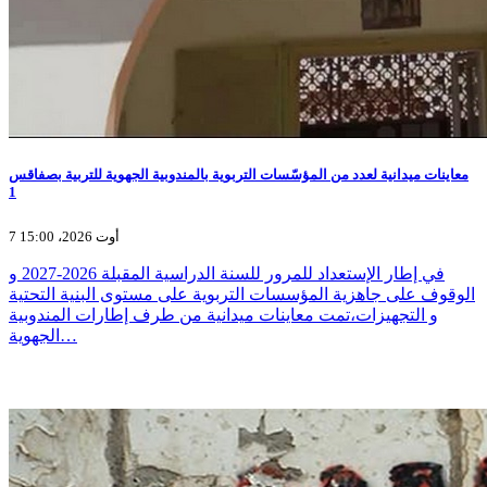
معاينات ميدانية لعدد من المؤسّسات التربوية بالمندوبية الجهوية للتربية بصفاقس
1
7 أوت 2026، 15:00
في إطار الإستعداد للمرور للسنة الدراسية المقبلة 2026-2027 و
الوقوف على جاهزية المؤسسات التربوية على مستوى البنية التحتية
و التجهيزات،تمت معاينات ميدانية من طرف إطارات المندوبية
الجهوية…