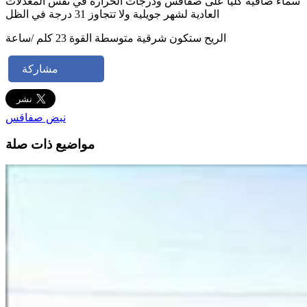
سماء صافية كليا على صفاقس ودرجات الحرارة في نفس المعدلات
العادية لشهر جويلية ولا تتجاوز 31 درجة في الظل
الريح ستكون شرقية متوسطة القوة 23 كلم /ساعة
مشاركة
نبض صفاقس
مواضيع ذات صلة