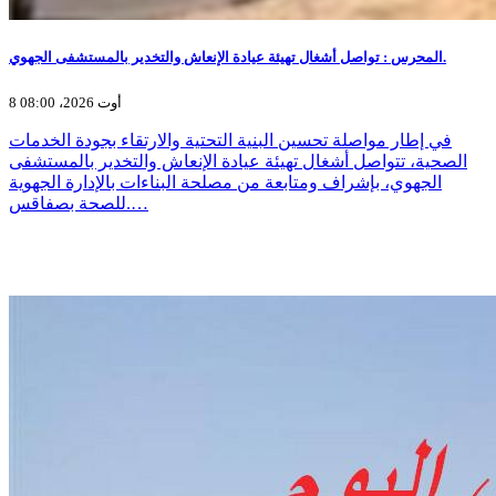
المحرس : تواصل أشغال تهيئة عيادة الإنعاش والتخدير بالمستشفى الجهوي.
8 أوت 2026، 08:00
في إطار مواصلة تحسين البنية التحتية والارتقاء بجودة الخدمات
الصحية، تتواصل أشغال تهيئة عيادة الإنعاش والتخدير بالمستشفى
الجهوي، بإشراف ومتابعة من مصلحة البناءات بالإدارة الجهوية
للصحة بصفاقس.…