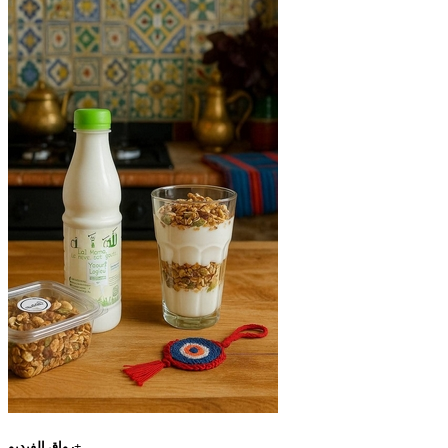
رواق الفيديو+