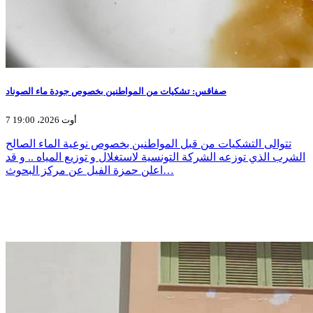
صفاقس: تشكيات من المواطنين بخصوص جودة ماء الصوناد
7 أوت 2026، 19:00
تتوالى التشكيات من قبل المواطنين بخصوص نوعية الماء الصالح
الشرب الذي توزعه الشركة التونسية لاستغلال و توزيع المياه .. و قد
اعلن حمزة الفيل عن مركز البحوث…