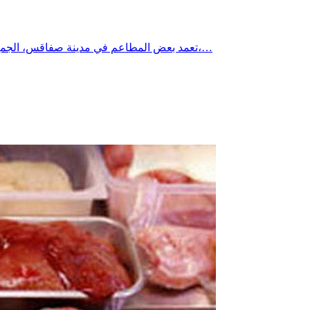
تعمد بعض المطاعم في مدينة صفاقس، الجمع بين عد النقود وتحضير الطعام، ظاهرة تستوجب التوقف عندها، حيث يتولى العامل داخل المطعم نفسه استخلاص ثمن الطلبات من الحرفاء،…