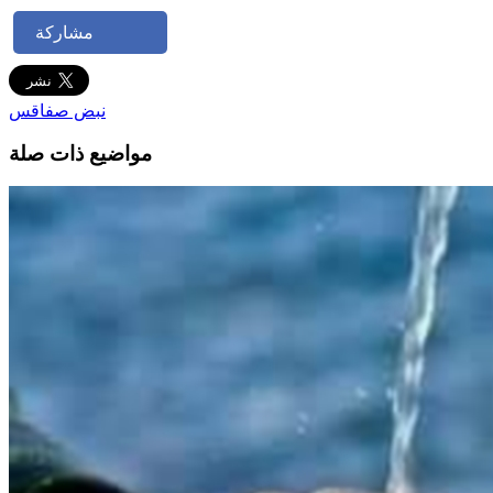
مشاركة
نبض صفاقس
مواضيع ذات صلة