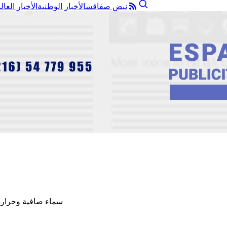
نبض صفاقس
الأخبار الوطنية
الأخبار العال
سماء صافية وحرارة في مستويات