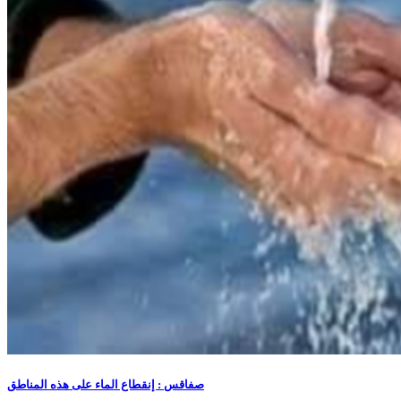
صفاقس : إنقطاع الماء على هذه المناطق