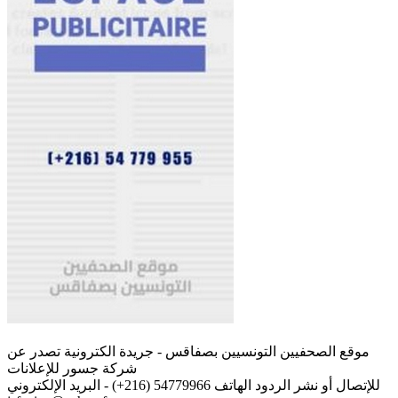
موقع الصحفيين التونسيين بصفاقس - جريدة الكترونية تصدر عن
شركة جسور للإعلانات
للإتصال أو نشر الردود الهاتف 54779966 (216+) - البريد الإلكتروني