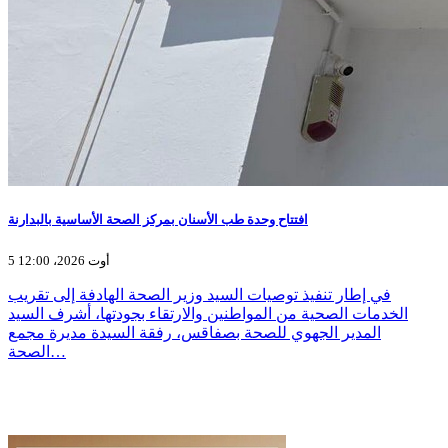
افتتاح وحدة طب الأسنان بمركز الصحة الأساسية بالبدارنة
5 أوت 2026، 12:00
في إطار تنفيذ توصيات السيد وزير الصحة الهادفة إلى تقريب
الخدمات الصحية من المواطنين والارتقاء بجودتها، أشرف السيد
المدير الجهوي للصحة بصفاقس، رفقة السيدة مديرة مجمع
الصحة…