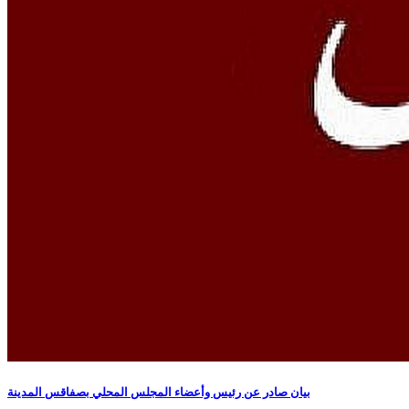
بيان صادر عن رئيس وأعضاء المجلس المحلي بصفاقس المدينة