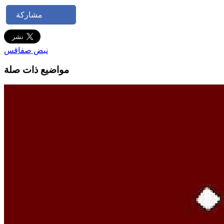
مشاركة
نبض صفاقس
مواضيع ذات صلة