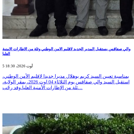
والي صفاقس يستقبل المدير الجديد لاقليم الامن الوطني وثلة من الاطارات الامنية
العليا
5 أوت 2026، 18:30
بمناسبة تعيين السيد كريم بوهلال مديرا جديدا لإقليم الأمن الوطني،
استقبل السيد والي صفاقس يوم الثلاثاء 04 اوت 2026، بمقر الولاية،
ثلة من الإطارات الأمنية العليا.وقد رحّب…