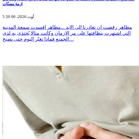
ازمة مصبّات
5 أوت 2026، 20:00
مظاهر رفضت ان تغادرنا الى الابد ...مظاهر افسدت سمعة المدينة
التي اشتهرت بنظافتها على مر الازمان وكانت مثالا يُحتذى به لدى
الجميع فماذا تغيّر اليوم حتى نصبح…