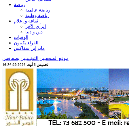
رياضة
رياضة عالمية
رياضة وطنية
ثقافة و إعلام
الرأي الآخر
دين و دنيا
الوفيات
القراء يكتبون
مايد إين سفاكس
موقع الصحفيين التونسيين بصفاقس
الخميس 6 أوت 2026 16:36:22