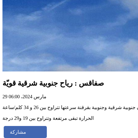
صفاقس : رياح جنوبية شرقية قويّة
29 مارس 2024، 06:00
الحرارة تبقى مرتفعة وتتراوح بين 19 و29 درجة
مشاركة