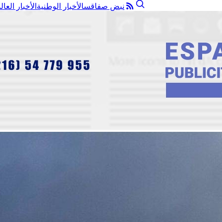
نبض صفاقس
الأخبار الوطنية
الأخبار العال