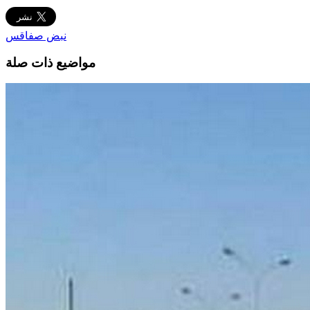
نبض صفاقس
مواضيع ذات صلة