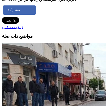
مشاركة
نبض صفاقس
مواضيع ذات صلة