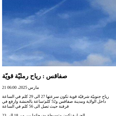
صفاقس : رياح رمليّة قويّة
21 مارس 2025، 06:00
رياح جنوبيّة شرقيّة قوية تكون سرعتها 27 الى 29 كلم في الساعة
داخل الولاية ومدينة صفاقس و52 كلم/ساعة بالحنشة وارفع في
قرقنة حيث تصل الى 56 كلم في الساعة
الحرارة تكون متوسطة ودرجاتها بين من 18 الى 23