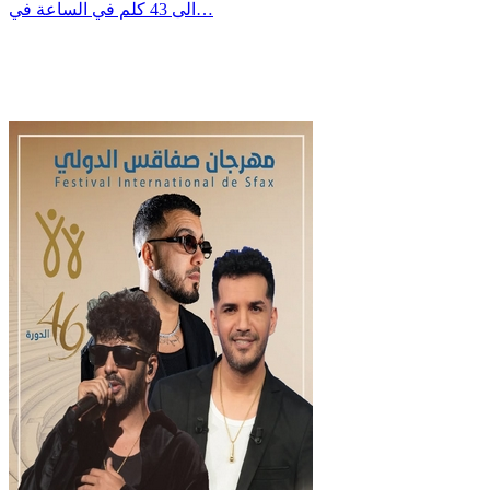
الى 43 كلم في الساعة في…