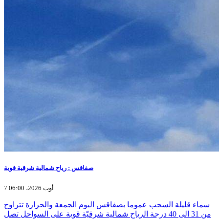
صفاقس : رياح شمالية شرقية قوية
7 أوت 2026، 06:00
سماء قليلة السحب عموما بصفاقس اليوم الجمعة والحرارة تتراوح
من 31 الى 40 درجة الرياح شمالية شرقيّة قوية على السواحل تصل