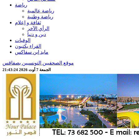
رياضة
رياضة عالمية
رياضة وطنية
ثقافة و إعلام
الرأي الآخر
دين و دنيا
الوفيات
القراء يكتبون
مايد إين سفاكس
موقع الصحفيين التونسيين بصفاقس
الجمعة 7 أوت 2026 21:43:27