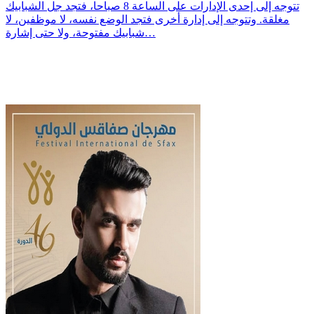
تتوجه إلى إحدى الإدارات على الساعة 8 صباحا، فتجد جل الشبابيك
مغلقة. وتتوجه إلى إدارة أخرى فتجد الوضع نفسه، لا موظفين، لا
شبابيك مفتوحة، ولا حتى إشارة…