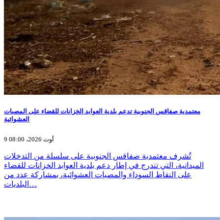
معتمدية صفاقس الجنوبية تدعم بلدية العوابد الخزانات للقضاء على المصبات
العشوائية
9 أوت 2026، 08:00
تُشرف معتمدية صفاقس الجنوبية على سلسلة من التدخلات
الميدانية، التي تندرج في إطار دعم بلدية العوابد الخزانات للقضاء
على النقاط السوداء والمصبات العشوائية، بمشاركة عدد من
البلديات…