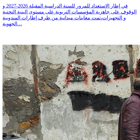
في إطار الإستعداد للمرور للسنة الدراسية المقبلة 2026-2027 و
الوقوف على جاهزية المؤسسات التربوية على مستوى البنية التحتية
و التجهيزات،تمت معاينات ميدانية من طرف إطارات المندوبية
الجهوية…