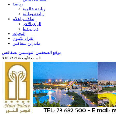
رياضة
رياضة عالمية
رياضة وطنية
ثقافة و إعلام
الرأي الآخر
دين و دنيا
الوفيات
القراء يكتبون
مايد إين سفاكس
موقع الصحفيين التونسيين بصفاقس
السبت 8 أوت 2026 3:03:24