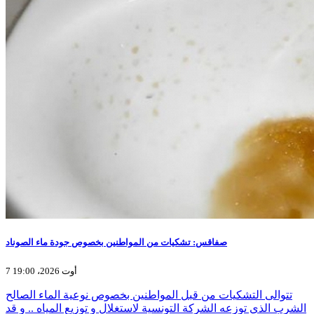
صفاقس: تشكيات من المواطنين بخصوص جودة ماء الصوناد
7 أوت 2026، 19:00
تتوالى التشكيات من قبل المواطنين بخصوص نوعية الماء الصالح
الشرب الذي توزعه الشركة التونسية لاستغلال و توزيع المياه .. و قد