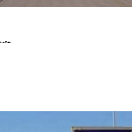
سحب عابرة اليوم ا