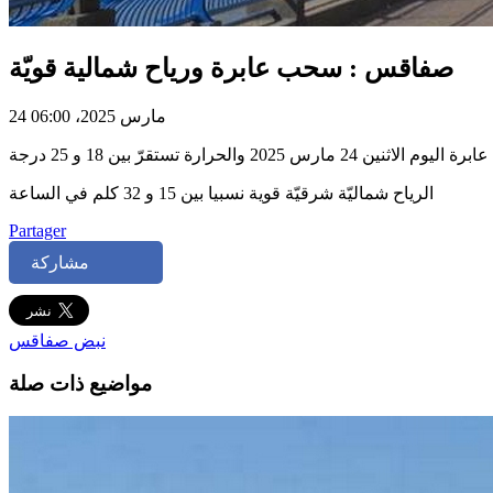
صفاقس : سحب عابرة ورياح شمالية قويّة
24 مارس 2025، 06:00
لاثنين 24 مارس 2025 والحرارة تستقرّ بين 18 و 25 درجة
الرياح شماليّة شرقيّة قوية نسبيا بين 15 و 32 كلم في الساعة
Partager
مشاركة
نبض صفاقس
مواضيع ذات صلة