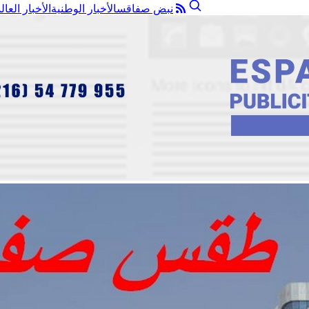
نبض صفاقس
الأخبار الوطنية
الأخبار العال