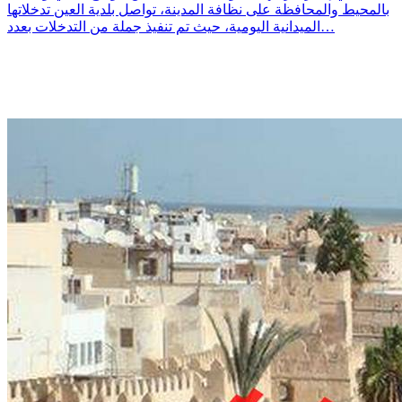
بالمحيط والمحافظة على نظافة المدينة، تواصل بلدية العين تدخلاتها
الميدانية اليومية، حيث تم تنفيذ جملة من التدخلات بعدد…