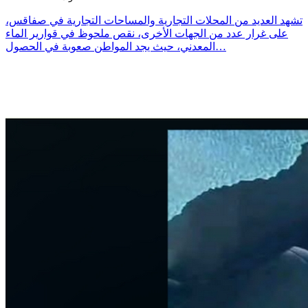
تشهد العديد من المحلات التجارية والمساحات التجارية في صفاقس،
على غرار عدد من الجهات الأخرى، نقص ملحوظ في قوارير الماء
المعدني، حيث يجد المواطن صعوبة في الحصول…