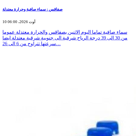
صفاقس : سماء صافية وحرارة معتدلة
10 أوت 2026، 06:00
سماء صافية تماما اليوم الاثنين بصفاقس والحرارة معتدلة عموما
من 30 الى 39 درجة الرياح شرقية الى جنوبية شرقية معتدلة ايضا
سرعتها تتراوح من 6 الى 26…