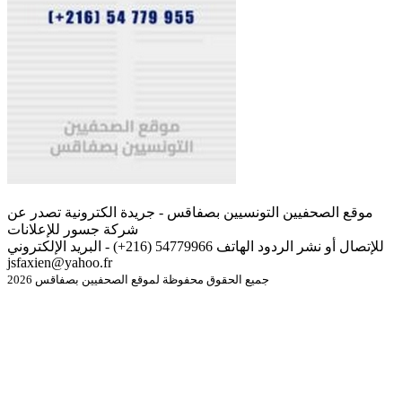
موقع الصحفيين التونسيين بصفاقس - جريدة الكترونية تصدر عن
شركة جسور للإعلانات
للإتصال أو نشر الردود الهاتف 54779966 (216+) - البريد الإلكتروني
jsfaxien@yahoo.fr
جميع الحقوق محفوظة لموقع الصحفيين بصفاقس 2026