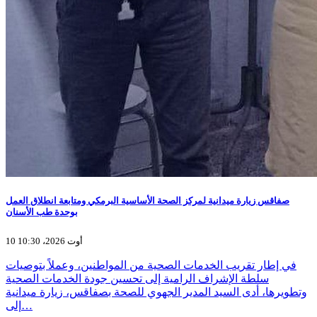
صفاقس زيارة ميدانية لمركز الصحة الأساسية البرمكي ومتابعة انطلاق العمل
بوحدة طب الأسنان
10 أوت 2026، 10:30
في إطار تقريب الخدمات الصحية من المواطنين، وعملاً بتوصيات
سلطة الإشراف الرامية إلى تحسين جودة الخدمات الصحية
وتطويرها، أدى السيد المدير الجهوي للصحة بصفاقس، زيارة ميدانية
إلى…