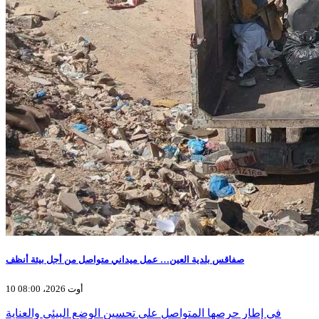
صفاقس بلدية العين… عمل ميداني متواصل من أجل بيئة أنظف
10 أوت 2026، 08:00
في إطار حرصها المتواصل على تحسين الوضع البيئي والعناية