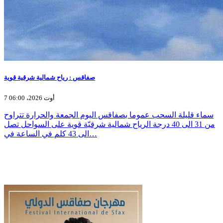
صفاقس : رياح شمالية شرقية قوية
7 أوت 2026، 06:00
سماء قليلة السحب عموما بصفاقس اليوم الجمعة والحرارة تتراوح
من 31 الى 40 درجة الرياح شمالية شرقيّة قوية على السواحل تصل
الى 43 كلم في الساعة في…