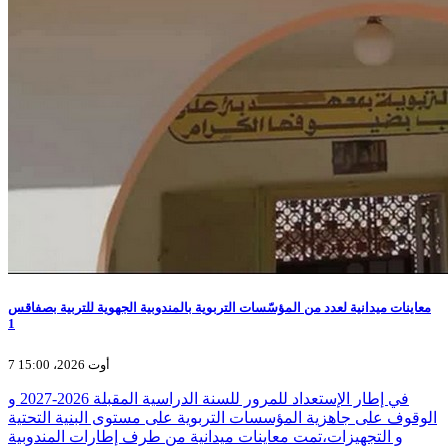
معاينات ميدانية لعدد من المؤسّسات التربوية بالمندوبية الجهوية للتربية بصفاقس
1
7 أوت 2026، 15:00
في إطار الإستعداد للمرور للسنة الدراسية المقبلة 2026-2027 و
الوقوف على جاهزية المؤسسات التربوية على مستوى البنية التحتية
و التجهيزات،تمت معاينات ميدانية من طرف إطارات المندوبية