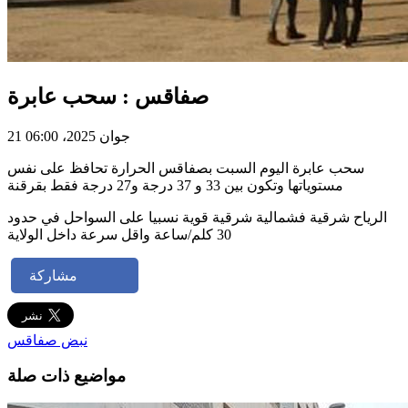
صفاقس : سحب عابرة
21 جوان 2025، 06:00
سحب عابرة اليوم السبت بصفاقس الحرارة تحافظ على نفس
مستوياتها وتكون بين 33 و 37 درجة و27 درجة فقط بقرقنة
الرياح شرقية فشمالية شرقية قوية نسبيا على السواحل في حدود
30 كلم/ساعة واقل سرعة داخل الولاية
مشاركة
نبض صفاقس
مواضيع ذات صلة