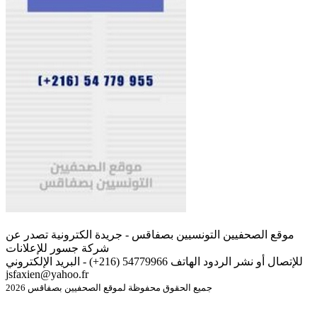
موقع الصحفيين التونسيين بصفاقس - جريدة الكترونية تصدر عن
شركة جسور للإعلانات
للإتصال أو نشر الردود الهاتف 54779966 (216+) - البريد الإلكتروني
jsfaxien@yahoo.fr
جميع الحقوق محفوظة لموقع الصحفيين بصفاقس 2026