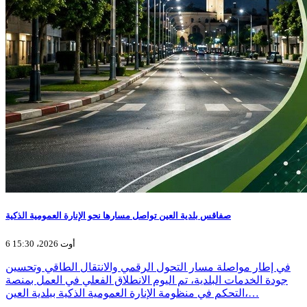
صفاقس بلدية العين تواصل مسارها نحو الإنارة العمومية الذكية
6 أوت 2026، 15:30
في إطار مواصلة مسار التحول الرقمي والانتقال الطاقي وتحسين
جودة الخدمات البلدية، تم اليوم الانطلاق الفعلي في العمل بمنصة
التحكم في منظومة الإنارة العمومية الذكية ببلدية العين،…