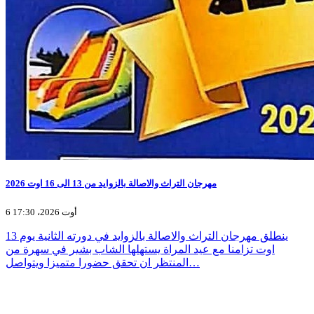
مهرجان التراث والاصالة بالزوايد من 13 الى 16 اوت 2026
6 أوت 2026، 17:30
ينطلق مهرجان التراث والاصالة بالزوايد في دورته الثانية يوم 13
اوت تزامنا مع عيد المراة يستهلها الشاب بشير في سهرة من
المنتظر ان تحقق حضورا متميزا ويتواصل…