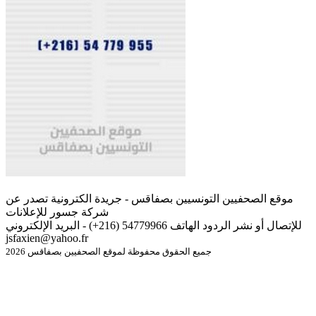
موقع الصحفيين التونسيين بصفاقس - جريدة الكترونية تصدر عن
شركة جسور للإعلانات
للإتصال أو نشر الردود الهاتف 54779966 (216+) - البريد الإلكتروني
jsfaxien@yahoo.fr
جميع الحقوق محفوظة لموقع الصحفيين بصفاقس 2026