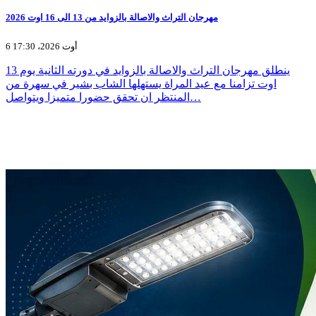
مهرجان التراث والاصالة بالزوايد من 13 الى 16 اوت 2026
6 أوت 2026، 17:30
ينطلق مهرجان التراث والاصالة بالزوايد في دورته الثانية يوم 13
اوت تزامنا مع عيد المراة يستهلها الشاب بشير في سهرة من
المنتظر ان تحقق حضورا متميزا ويتواصل…