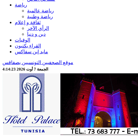
رياضة
رياضة عالمية
رياضة وطنية
ثقافة و إعلام
الرأي الآخر
دين و دنيا
الوفيات
القراء يكتبون
مايد إين سفاكس
موقع الصحفيين التونسيين بصفاقس
الجمعة 7 أوت 2026 4:14:26