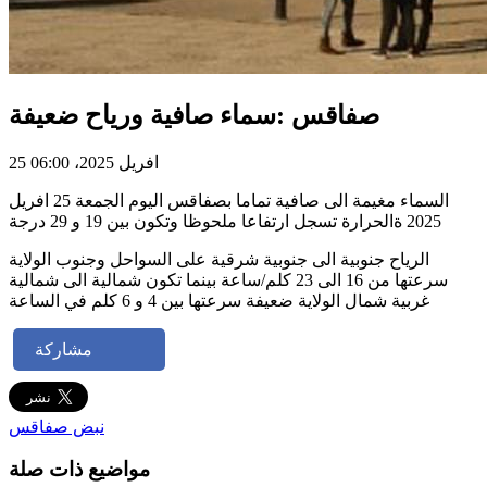
صفاقس :سماء صافية ورياح ضعيفة
25 افريل 2025، 06:00
السماء مغيمة الى صافية تماما بصفاقس اليوم الجمعة 25 افريل
2025 ةالحرارة تسجل ارتفاعا ملحوظا وتكون بين 19 و 29 درجة
الرياح جنوبية الى جنوبية شرقية على السواحل وجنوب الولاية
سرعتها من 16 الى 23 كلم/ساعة بينما تكون شمالية الى شمالية
غربية شمال الولاية ضعيفة سرعتها بين 4 و 6 كلم في الساعة
مشاركة
نبض صفاقس
مواضيع ذات صلة