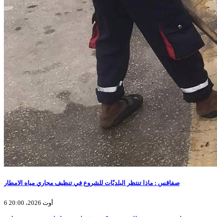
صفاقس : ماذا تنتظر البلديّات للشروع في تنظيف مجاري مياه الامطار
6 أوت 2026، 20:00