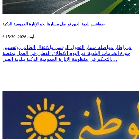
صفاقس بلدية العين تواصل مسارها نحو الإنارة العمومية الذكية
6 أوت 2026، 15:30
في إطار مواصلة مسار التحول الرقمي والانتقال الطاقي وتحسين
جودة الخدمات البلدية، تم اليوم الانطلاق الفعلي في العمل بمنصة
التحكم في منظومة الإنارة العمومية الذكية ببلدية العين،…