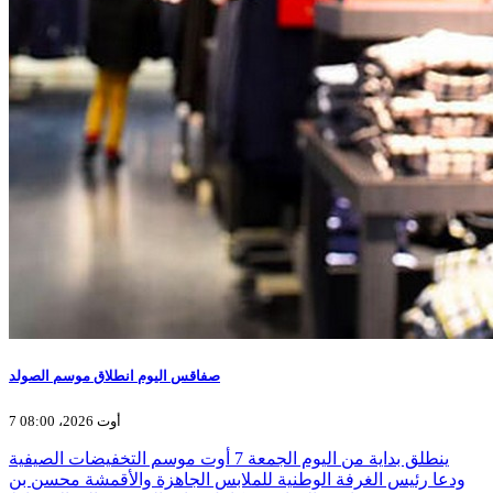
صفاقس اليوم انطلاق موسم الصولد
7 أوت 2026، 08:00
ينطلق بداية من اليوم الجمعة 7 أوت موسم التخفيضات الصيفية
ودعا رئيس الغرفة الوطنية للملابس الجاهزة والأقمشة محسن بن