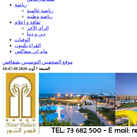
رياضة
رياضة عالمية
رياضة وطنية
ثقافة و إعلام
الرأي الآخر
دين و دنيا
الوفيات
القراء يكتبون
مايد إين سفاكس
موقع الصحفيين التونسيين بصفاقس
الجمعة 7 أوت 2026 10:47:52