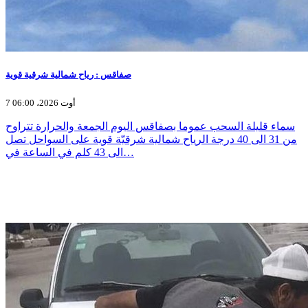
صفاقس : رياح شمالية شرقية قوية
7 أوت 2026، 06:00
سماء قليلة السحب عموما بصفاقس اليوم الجمعة والحرارة تتراوح
من 31 الى 40 درجة الرياح شمالية شرقيّة قوية على السواحل تصل
الى 43 كلم في الساعة في…