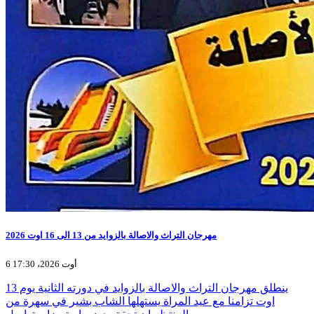
مهرجان التراث والاصالة بالزوايد من 13 الى 16 اوت 2026
6 أوت 2026، 17:30
ينطلق مهرجان التراث والاصالة بالزوايد في دورته الثانية يوم 13
اوت تزامنا مع عيد المراة يستهلها الشاب بشير في سهرة من