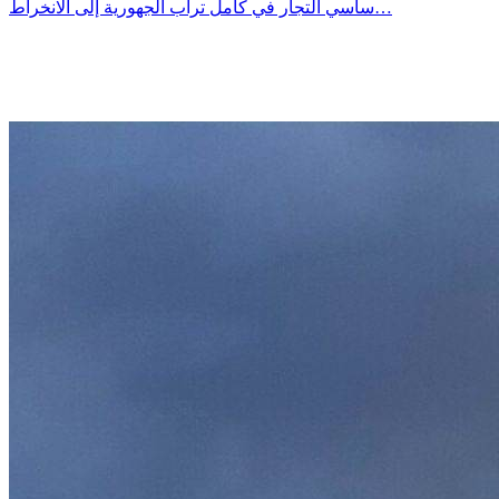
ساسي التجار في كامل تراب الجهورية إلى الانخراط…