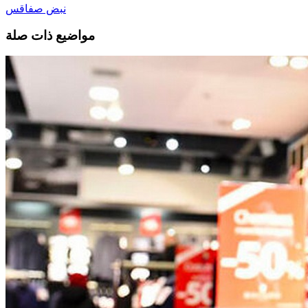
نبض صفاقس
مواضيع ذات صلة