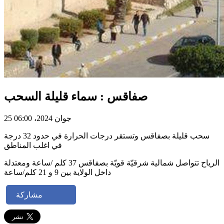
صفاقس : سماء قليلة السحب
25 جوان 2024، 06:00
سحب قليلة بصفاقس وتستقر درجات الحرارة في حدود 32 درجة
في اغلب المناطق
الرياح تتواصل شمالية شرقيّة قويّة بصفاقس 37 كلم /ساعة ومعتدلة
داخل الولاية بين 9 و 21 كلم/ساعة
مشاركة