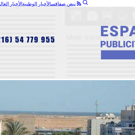
نبض صفاقس
الأخبار الوطنية
الأخبار العال