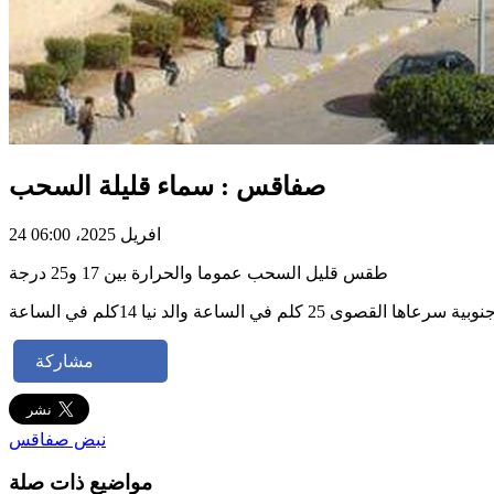
صفاقس : سماء قليلة السحب
24 افريل 2025، 06:00
طقس قليل السحب عموما والحرارة بين 17 و25 درجة
عاها القصوى 25 كلم في الساعة والد نيا 14كلم في الساعة
مشاركة
نبض صفاقس
مواضيع ذات صلة