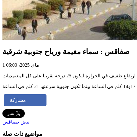
صفاقس : سماء مغيمة ورياح جنوبية شرقية
1 ماي 2025، 06:00
 الحرارة لتكون 25 درجة تقريبا على كل المعتمديات
ة
مشاركة
نبض صفاقس
مواضيع ذات صلة