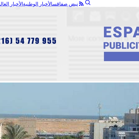
نبض صفاقس
الأخبار الوطنية
الأخبار العال