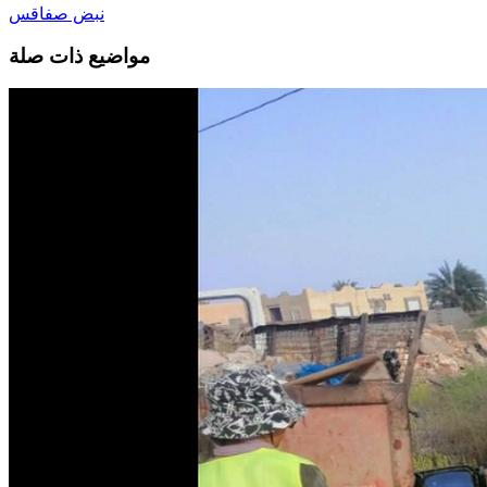
نبض صفاقس
مواضيع ذات صلة