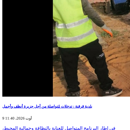
بلدية قرقنة : تدخلات مُتواصلة من أجل جزيرة أنظف وأجمل
9 أوت 2026، 11:40
في إطار البرنامج المتواصل للعناية بالنظافة وجمالية المحيط،