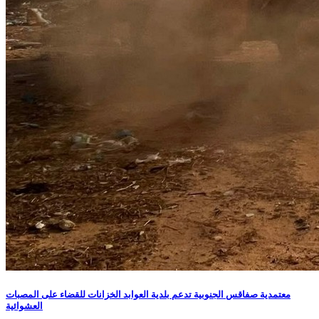
معتمدية صفاقس الجنوبية تدعم بلدية العوابد الخزانات للقضاء على المصبات
العشوائية