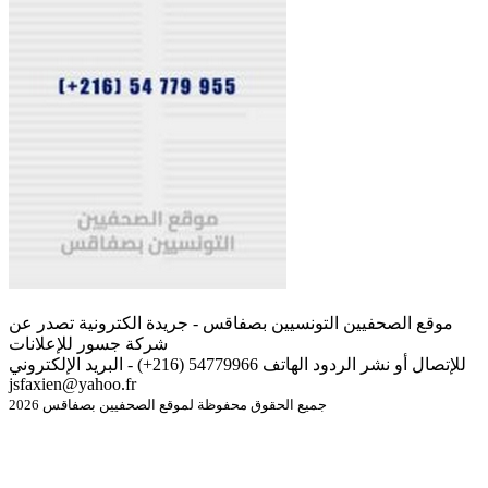
موقع الصحفيين التونسيين بصفاقس - جريدة الكترونية تصدر عن
شركة جسور للإعلانات
للإتصال أو نشر الردود الهاتف 54779966 (216+) - البريد الإلكتروني
jsfaxien@yahoo.fr
جميع الحقوق محفوظة لموقع الصحفيين بصفاقس 2026