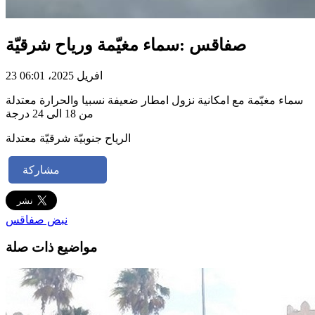
صفاقس :سماء مغيّمة ورياح شرقيّة
23 افريل 2025، 06:01
سماء مغيّمة مع امكانية نزول امطار ضعيفة نسبيا والحرارة معتدلة
من 18 الى 24 درجة
الرياح جنوبيّة شرقيّة معتدلة
مشاركة
نبض صفاقس
مواضيع ذات صلة