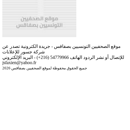
موقع الصحفيين التونسيين بصفاقس - جريدة الكترونية تصدر عن
شركة جسور للإعلانات
للإتصال أو نشر الردود الهاتف 54779966 (216+) - البريد الإلكتروني
jsfaxien@yahoo.fr
جميع الحقوق محفوظة لموقع الصحفيين بصفاقس 2026