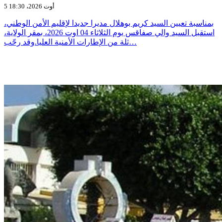
5 أوت 2026، 18:30
بمناسبة تعيين السيد كريم بوهلال مديرا جديدا لإقليم الأمن الوطني،
استقبل السيد والي صفاقس يوم الثلاثاء 04 اوت 2026، بمقر الولاية،
ثلة من الإطارات الأمنية العليا.وقد رحّب…