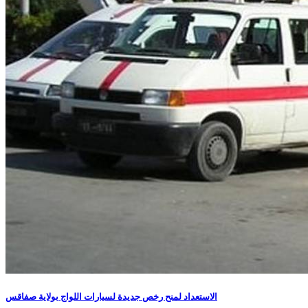
الاستعداد لمنح رخص جديدة لسيارات اللواج بولاية صفاقس