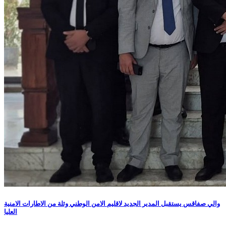
والي صفاقس يستقبل المدير الجديد لاقليم الامن الوطني وثلة من الاطارات الامنية
العليا