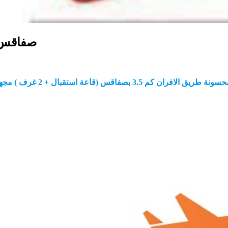
صفاقس :