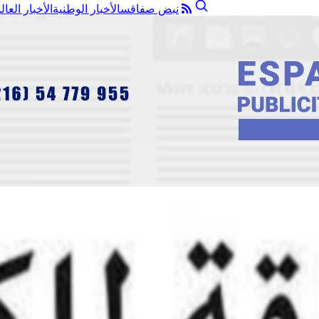
نبض صفاقس
الأخبار الوطنية
الأخبار العال