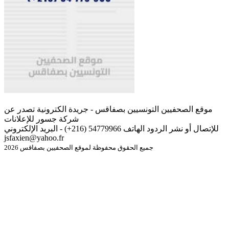
موقع الصحفيين التونسيين بصفاقس - جريدة الكترونية تصدر عن
شركة جسور للإعلانات
للإتصال أو نشر الردود الهاتف 54779966 (216+) - البريد الإلكتروني
jsfaxien@yahoo.fr
جميع الحقوق محفوظة لموقع الصحفيين بصفاقس 2026