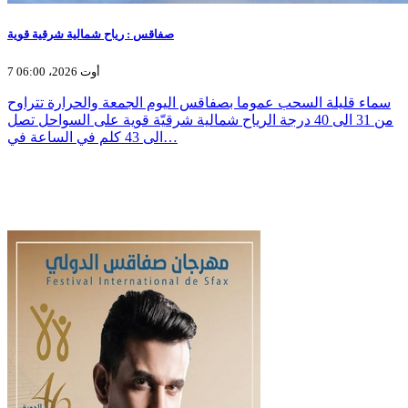
صفاقس : رياح شمالية شرقية قوية
7 أوت 2026، 06:00
سماء قليلة السحب عموما بصفاقس اليوم الجمعة والحرارة تتراوح
من 31 الى 40 درجة الرياح شمالية شرقيّة قوية على السواحل تصل
الى 43 كلم في الساعة في…