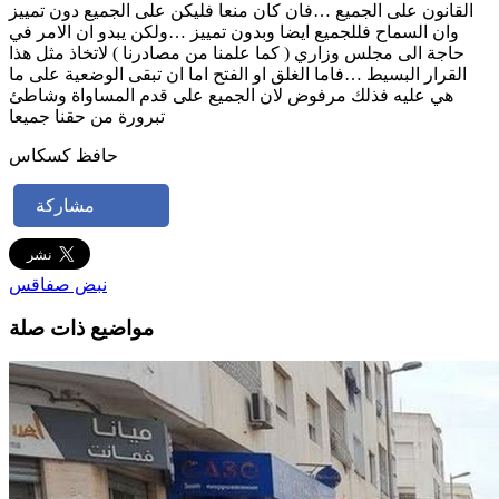
القانون على الجميع …فان كان منعا فليكن على الجميع دون تمييز
وان السماح فللجميع ايضا وبدون تمييز …ولكن يبدو ان الامر في
حاجة الى مجلس وزاري ( كما علمنا من مصادرنا ) لاتخاذ مثل هذا
القرار البسيط …فاما الغلق او الفتح اما ان تبقى الوضعية على ما
هي عليه فذلك مرفوض لان الجميع على قدم المساواة وشاطئ
تبرورة من حقنا جميعا
حافظ كسكاس
مشاركة
نبض صفاقس
مواضيع ذات صلة