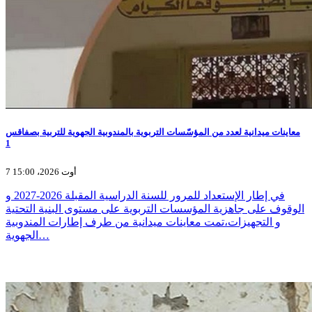
معاينات ميدانية لعدد من المؤسّسات التربوية بالمندوبية الجهوية للتربية بصفاقس
1
7 أوت 2026، 15:00
في إطار الإستعداد للمرور للسنة الدراسية المقبلة 2026-2027 و
الوقوف على جاهزية المؤسسات التربوية على مستوى البنية التحتية
و التجهيزات،تمت معاينات ميدانية من طرف إطارات المندوبية
الجهوية…