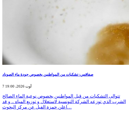
صفاقس: تشكيات من المواطنين بخصوص جودة ماء الصوناد
7 أوت 2026، 19:00
تتوالى التشكيات من قبل المواطنين بخصوص نوعية الماء الصالح
الشرب الذي توزعه الشركة التونسية لاستغلال و توزيع المياه .. و قد
اعلن حمزة الفيل عن مركز البحوث…