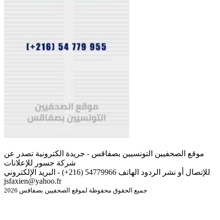
موقع الصحفيين التونسيين بصفاقس - جريدة الكترونية تصدر عن
شركة جسور للإعلانات
للإتصال أو نشر الردود الهاتف 54779966 (216+) - البريد الإلكتروني
jsfaxien@yahoo.fr
جميع الحقوق محفوظة لموقع الصحفيين بصفاقس 2026