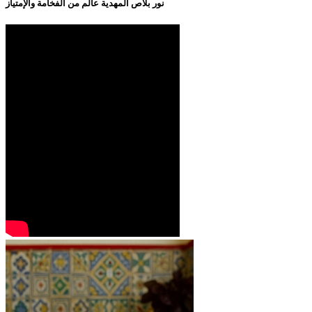
نور بلاص المهدية عالم من الفخامة والإمتياز