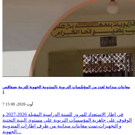
معاينات ميدانية لعدد من المؤسّسات التربوية بالمندوبية الجهوية للتربية بصفاقس
1
7 أوت 2026، 15:00
في إطار الإستعداد للمرور للسنة الدراسية المقبلة 2026-2027 و
الوقوف على جاهزية المؤسسات التربوية على مستوى البنية التحتية
و التجهيزات،تمت معاينات ميدانية من طرف إطارات المندوبية
الجهوية…