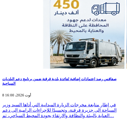
صفاقس رصد اعتمادات إضافية لفائدة بلدية قرقنة ضمن برنامج دعم البلديات
السياحية
8 أوت 2026، 16:00
في إطار متابعة مخرجات الزيارة الميدانية التي أداها السيد وزير
السياحة إلى جزيرة قرقنة، وتجسيدًا للإجراءات الرامية إلى دعم
العناية بالبيئة والنظافة والارتقاء بجودة المحيط السياحي، تم…