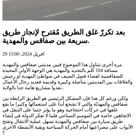
بعد تكررّ غلق الطريق مُقترح لإنجاز طريق
سريعة بين صفاقس والمهدية.
29 افريل 2024، 15:00
مرة أخرى نتناول هذا الموضوع فبين مدينتي صفاقس والمهدية
مسافة 104 كلم بالتحديد والمهدية هي الوجهة الأولى المحبذة
للصفاقسية لقضاء فصل الصيف في شواطئ المهدية أو رجيش
والعلاقات بين المدينتين متأصلة وكبيرة وقديمة فعديد رجال الأعمال
نفذوا مشاريع هامة جدا بالولاية..
ولكن ورغم كل هذا فإن المشكل الرئيسي هو الطريق الرابطة بين
صفاقس والمهديّة والتي لا تشجع أبدا على استعمالها وكثيرا ما يقع
غلقها في حركات احتجاجية وهو ما يؤثر حتما على التنقل في
الاتجاهين خاصة في الموسم السياحي فلما لا تفكر الدولة في إنشاء
طريق سيارة بين صفاقس والمهدية تسهل عملية الانتقال وتفتح
الأبواب على مصراعيها أمام الحركة السياحية وبقية الأنشطة الاخرى
؟