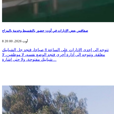
صفاقس بعض الإدارات في أوت: حضور بالتقسيط وخدمة بالمزاج
8 أوت 2026، 20:00
تتوجه إلى إحدى الإدارات على الساعة 8 صباحا، فتجد جل الشبابيك
مغلقة. وتتوجه إلى إدارة أخرى فتجد الوضع نفسه، لا موظفين، لا
شبابيك مفتوحة، ولا حتى إشارة…