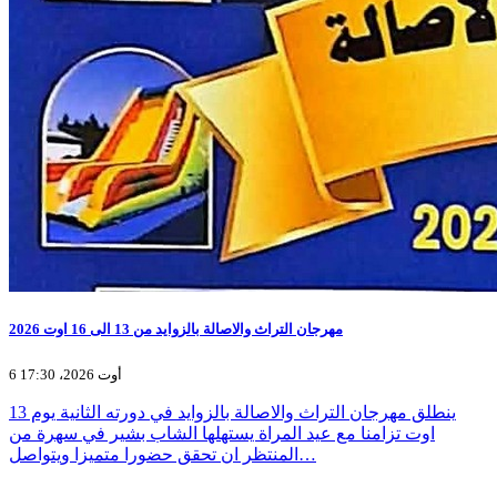
مهرجان التراث والاصالة بالزوايد من 13 الى 16 اوت 2026
6 أوت 2026، 17:30
ينطلق مهرجان التراث والاصالة بالزوايد في دورته الثانية يوم 13
اوت تزامنا مع عيد المراة يستهلها الشاب بشير في سهرة من
المنتظر ان تحقق حضورا متميزا ويتواصل…