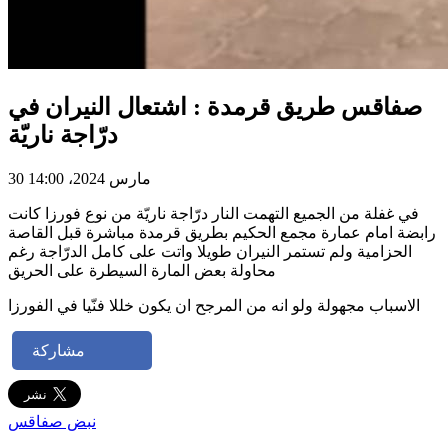
صفاقس طريق قرمدة : اشتعال النيران في
درّاجة ناريّة
30 مارس 2024، 14:00
في غفلة من الجميع التهمت النار درّاجة ناريّة من نوع فورزا كانت
رابضة امام عمارة مجمع الحكيم بطريق قرمدة مباشرة قبل القاصة
الحزامية ولم تستمر النيران طويلا واتت على كامل الدرّاجة رغم
محاولة بعض المارة السيطرة على الحريق
الاسباب مجهولة ولو انه من المرجح ان يكون خللا فنّيا في الفورزا
مشاركة
نبض صفاقس