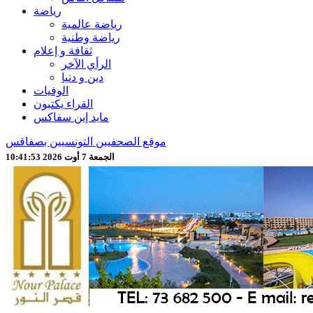
رياضة
رياضة عالمية
رياضة وطنية
ثقافة و إعلام
الرأي الآخر
دين و دنيا
الوفيات
القراء يكتبون
مايد إين سفاكس
موقع الصحفيين التونسيين بصفاقس
الجمعة 7 أوت 2026 10:41:55