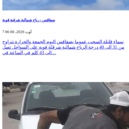
صفاقس : رياح شمالية شرقية قوية
7 أوت 2026، 06:00
سماء قليلة السحب عموما بصفاقس اليوم الجمعة والحرارة تتراوح
من 31 الى 40 درجة الرياح شمالية شرقيّة قوية على السواحل تصل
الى 43 كلم في الساعة في…