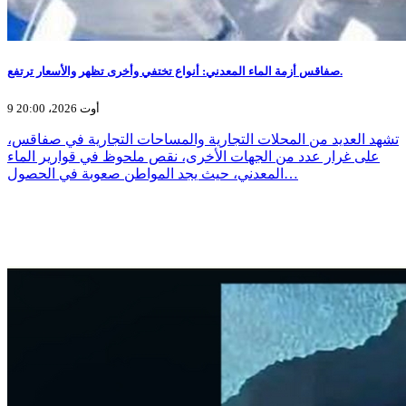
صفاقس أزمة الماء المعدني: أنواع تختفي وأخرى تظهر والأسعار ترتفع.
9 أوت 2026، 20:00
تشهد العديد من المحلات التجارية والمساحات التجارية في صفاقس،
على غرار عدد من الجهات الأخرى، نقص ملحوظ في قوارير الماء
المعدني، حيث يجد المواطن صعوبة في الحصول…