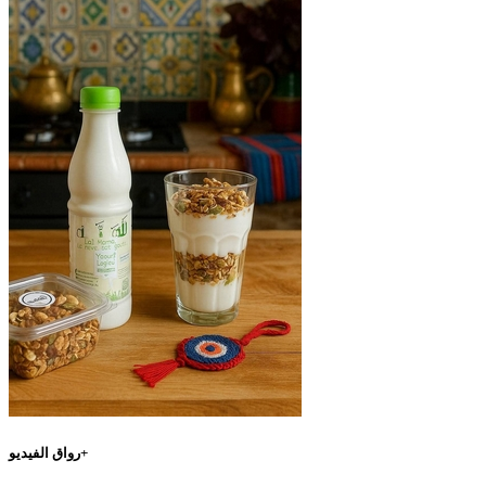
رواق الفيديو+