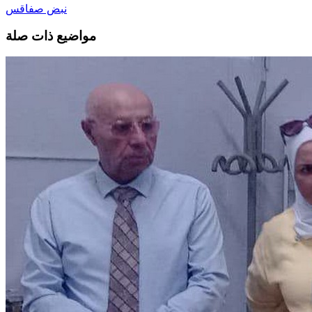
نبض صفاقس
مواضيع ذات صلة