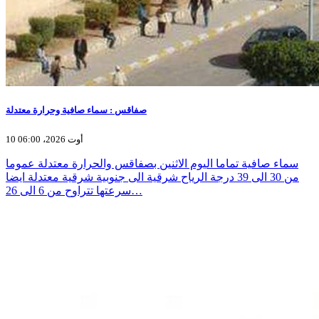
صفاقس : سماء صافية وحرارة معتدلة
10 أوت 2026، 06:00
سماء صافية تماما اليوم الاثنين بصفاقس والحرارة معتدلة عموما
من 30 الى 39 درجة الرياح شرقية الى جنوبية شرقية معتدلة ايضا
سرعتها تتراوح من 6 الى 26…