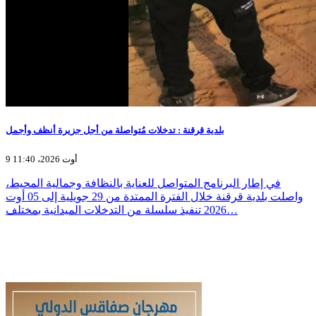
بلدية قرقنة : تدخلات مُتواصلة من أجل جزيرة أنظف وأجمل
9 أوت 2026، 11:40
في إطار البرنامج المتواصل للعناية بالنظافة وجمالية المحيط،
واصلت بلدية قرقنة خلال الفترة الممتدة من 29 جويلية إلى 05 أوت
2026 تنفيذ سلسلة من التدخلات الميدانية بمختلف…