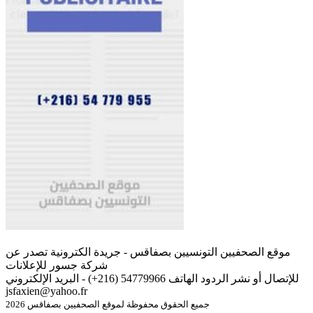
موقع الصحفيين التونسيين بصفاقس - جريدة الكترونية تصدر عن
شركة جسور للإعلانات
للإتصال أو نشر الردود الهاتف 54779966 (216+) - البريد الإلكتروني
jsfaxien@yahoo.fr
جميع الحقوق محفوظة لموقع الصحفيين بصفاقس 2026