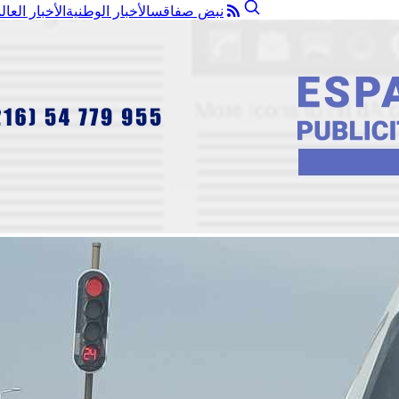
نبض صفاقس
الأخبار الوطنية
الأخبار العال