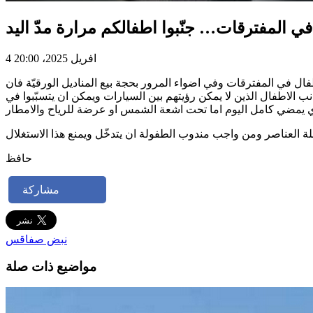
 المفترقات… جنّبوا اطفالكم مرارة مدّ اليد
4 افريل 2025، 20:00
طفال في المفترقات وفي اضواء المرور بحجة بيع المناديل الورقيّة فان
 الاطفال الذين لا يمكن رؤيتهم بين السيارات ويمكن ان يتسبّبوا في
 يمضي كامل اليوم اما تحت اشعة الشمس او عرضة للرياح والامطار
حافظ
مشاركة
نبض صفاقس
مواضيع ذات صلة