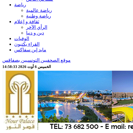
رياضة
رياضة عالمية
رياضة وطنية
ثقافة و إعلام
الرأي الآخر
دين و دنيا
الوفيات
القراء يكتبون
مايد إين سفاكس
موقع الصحفيين التونسيين بصفاقس
الخميس 6 أوت 2026 14:58:35