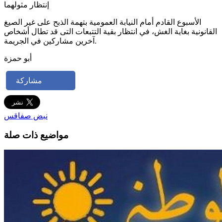
إنتظار مثولهما
الأسبوع القادم أمام النيابة العمومية بتهمة الذبح على غير الصيغ
القانونية بغاية الغش، في انتظار بقية التتبعات التى قد تطال أشخاص
آخرين مشاركين في الجريمة.
أبو حمزة
مشاركة
نبض صفاقس
مواضيع ذات صلة