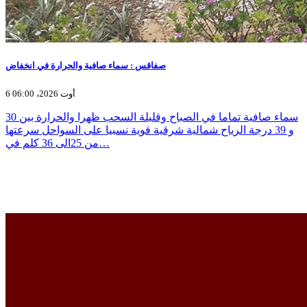
صفاقس : سماء صافية والحرارة في انخفاض
6 أوت 2026، 06:00
سماء صافية تماما في الصباح وقليلة السحب ظهرا والحرارة بين 30
و 39 درجة الرياح شمالية شرقية قوية نسبيا على السواحل سرعتها
من 25الى 36 كلم في…