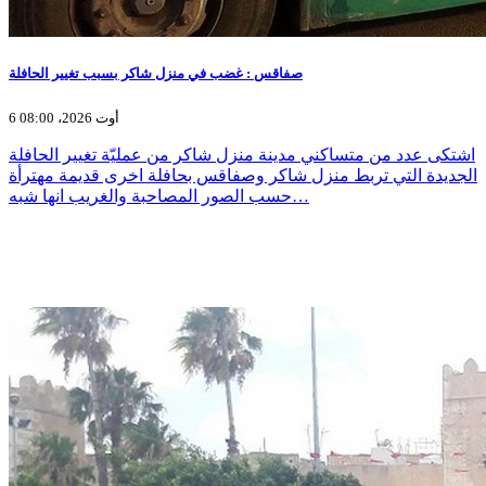
صفاقس : غضب في منزل شاكر بسبب تغيير الحافلة
6 أوت 2026، 08:00
اشتكى عدد من متساكني مدينة منزل شاكر من عمليّة تغيير الحافلة
الجديدة التي تربط منزل شاكر وصفاقس بحافلة اخرى قديمة مهترأة
حسب الصور المصاحبة والغريب انها شبه…