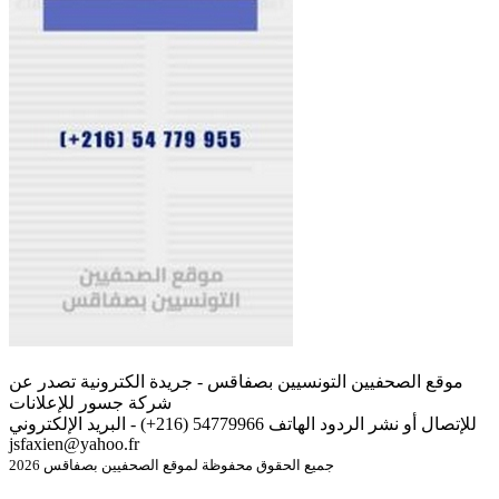
موقع الصحفيين التونسيين بصفاقس - جريدة الكترونية تصدر عن
شركة جسور للإعلانات
للإتصال أو نشر الردود الهاتف 54779966 (216+) - البريد الإلكتروني
jsfaxien@yahoo.fr
جميع الحقوق محفوظة لموقع الصحفيين بصفاقس 2026