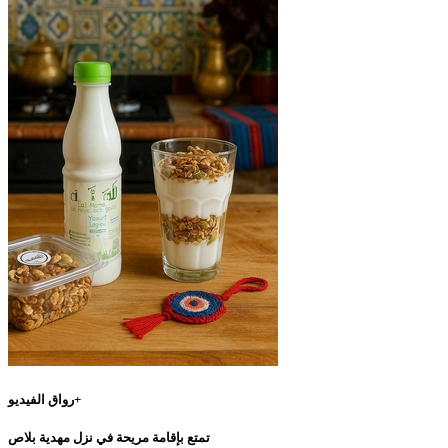
رواق الفيديو+
تمتع بإقامة مريحة في نزل مهدية بلاص