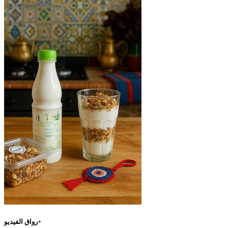
رواق الفيديو+