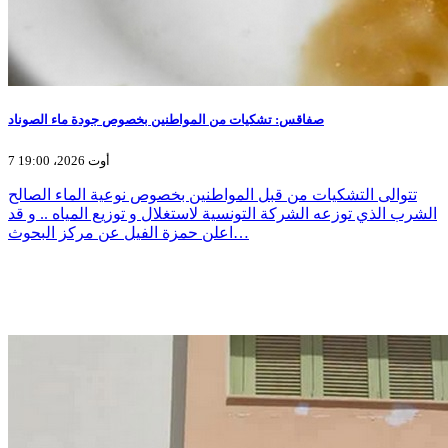
صفاقس: تشكيات من المواطنين بخصوص جودة ماء الصوناد
7 أوت 2026، 19:00
تتوالى التشكيات من قبل المواطنين بخصوص نوعية الماء الصالح
الشرب الذي توزعه الشركة التونسية لاستغلال و توزيع المياه .. و قد
اعلن حمزة الفيل عن مركز البحوث…