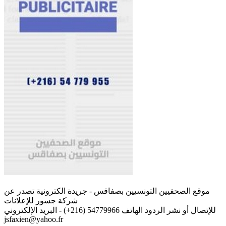
موقع الصحفيين التونسيين بصفاقس - جريدة الكترونية تصدر عن
شركة جسور للإعلانات
للإتصال أو نشر الردود الهاتف 54779966 (216+) - البريد الإلكتروني
jsfaxien@yahoo.fr