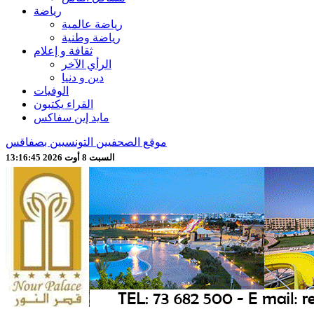
رياضة
رياضة عالمية
رياضة وطنية
ثقافة و إعلام
الرأي الآخر
دين و دنيا
الوفيات
القراء يكتبون
مايد إين سفاكس
موقع الصحفيين التونسيين بصفاقس
السبت 8 أوت 2026 13:16:47