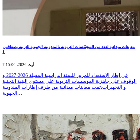
معاينات ميدانية لعدد من المؤسّسات التربوية بالمندوبية الجهوية للتربية بصفاقس
1
7 أوت 2026، 15:00
في إطار الإستعداد للمرور للسنة الدراسية المقبلة 2026-2027 و
الوقوف على جاهزية المؤسسات التربوية على مستوى البنية التحتية
و التجهيزات،تمت معاينات ميدانية من طرف إطارات المندوبية
الجهوية…