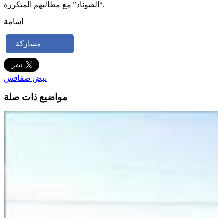
“الصوناد” مع مطالبهم المتكررة.
أسامة
مشاركة
نبض صفاقس
مواضيع ذات صلة