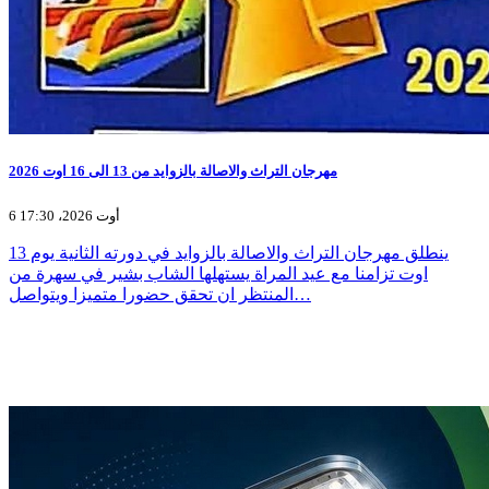
مهرجان التراث والاصالة بالزوايد من 13 الى 16 اوت 2026
6 أوت 2026، 17:30
ينطلق مهرجان التراث والاصالة بالزوايد في دورته الثانية يوم 13
اوت تزامنا مع عيد المراة يستهلها الشاب بشير في سهرة من
المنتظر ان تحقق حضورا متميزا ويتواصل…