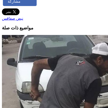
مشاركة
نبض صفاقس
مواضيع ذات صلة