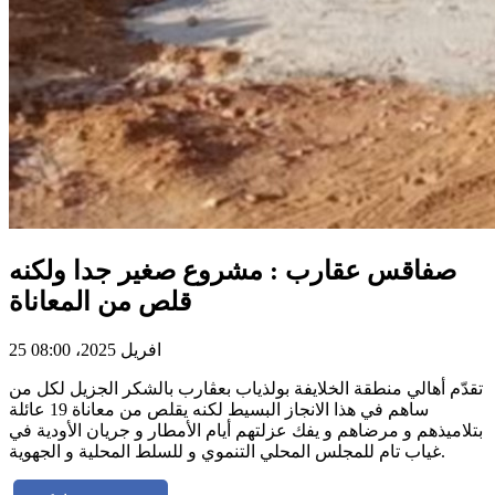
صفاقس عقارب : مشروع صغير جدا ولكنه
قلص من المعاناة
25 افريل 2025، 08:00
تقدّم أهالي منطقة الخلايفة بولذياب بعڨارب بالشكر الجزيل لكل من
ساهم في هذا الانجاز البسيط لكنه يقلص من معاناة 19 عائلة
بتلاميذهم و مرضاهم و يفك عزلتهم أيام الأمطار و جريان الأودية في
غياب تام للمجلس المحلي التنموي و للسلط المحلية و الجهوية.