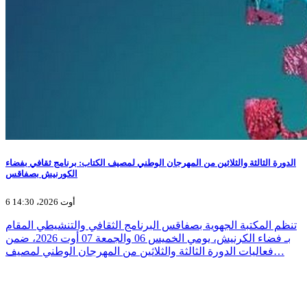
الدورة الثالثة والثلاثين من المهرجان الوطني لمصيف الكتاب: برنامج ثقافي بفضاء
الكورنيش بصفاقس
6 أوت 2026، 14:30
تنظم المكتبة الجهوية بصفاقس البرنامج الثقافي والتنشيطي المقام
بـ فضاء الكرنيش، يومي الخميس 06 والجمعة 07 أوت 2026، ضمن
فعاليات الدورة الثالثة والثلاثين من المهرجان الوطني لمصيف…