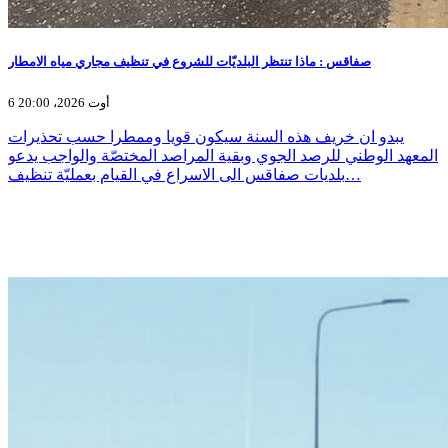
صفاقس : ماذا تنتظر البلديّات للشروع في تنظيف مجاري مياه الامطار
6 أوت 2026، 20:00
يبدو ان خريف هذه السنة سيكون قويا وممطرا حسب تحذيرات
المعهد الوطني للرصد الجوي وبقية المراصد المختصّة والواجب يدعو
بلديات صفاقس الى الاسراع في القيام بعمليّة تنظيف…