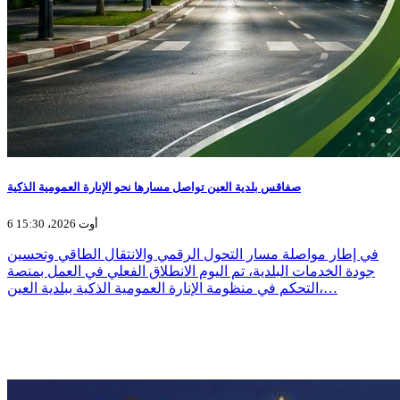
صفاقس بلدية العين تواصل مسارها نحو الإنارة العمومية الذكية
6 أوت 2026، 15:30
في إطار مواصلة مسار التحول الرقمي والانتقال الطاقي وتحسين
جودة الخدمات البلدية، تم اليوم الانطلاق الفعلي في العمل بمنصة
التحكم في منظومة الإنارة العمومية الذكية ببلدية العين،…