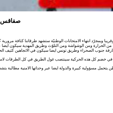
صفاقس و
ريبا وبمجرّد انتهاء الامتحانات الوطنيّة ستشهد طرقاتنا كثافة مرور
ن من الحرارة ومن الوشواشة ومن التلوّث وطريق المهدية سيكون ايضا 
افارقة جنوب الصحراء وطريق تونس ايضا سيكون في الاتجاهين كثيف الحر
في خضم كل هذه الحركية سينتصب غول الطريق في كل الطرقات لاستغل