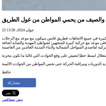
الصيف من يحمي المواطن من غول الطريق
23 جوان 2024، 13:30
ية كبيرة في جميع الاتجاهات فطريق قابس سيكون مع موعد مع الرحلات
على موعد مع حركية كبيرة للمتجهين لشواطئ المهدية والشابة اضافة
كية لقاصدي السواحل الشمالية ولابناء المدينة العائدين من العاصمة
ال ابسط خطإ لنعيش على وقع الحوادث التي غالبا ما تكون محزنة
حافظ
مشاركة
نبض صفاقس