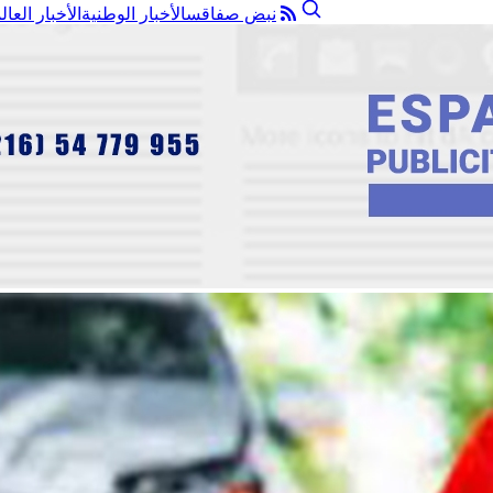
نبض صفاقس
الأخبار الوطنية
الأخبار العال