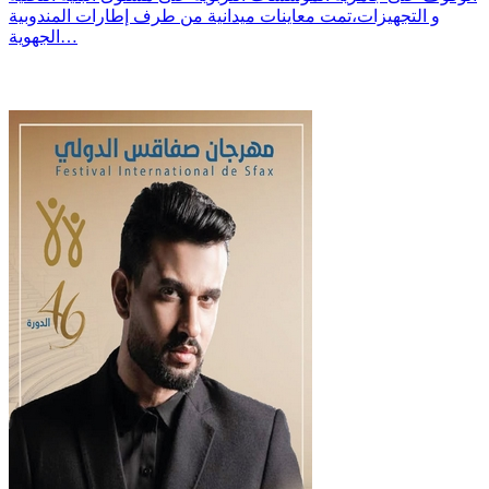
و التجهيزات،تمت معاينات ميدانية من طرف إطارات المندوبية
الجهوية…