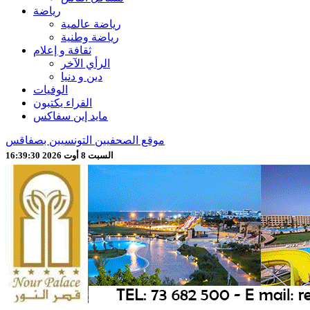
رياضة
رياضة عالمية
رياضة وطنية
ثقافة و إعلام
الرأي الآخر
دين و دنيا
الوفيات
القراء يكتبون
مايد إين سفاكس
موقع الصحفيين التونسيين بصفاقس
السبت 8 أوت 2026 16:39:32