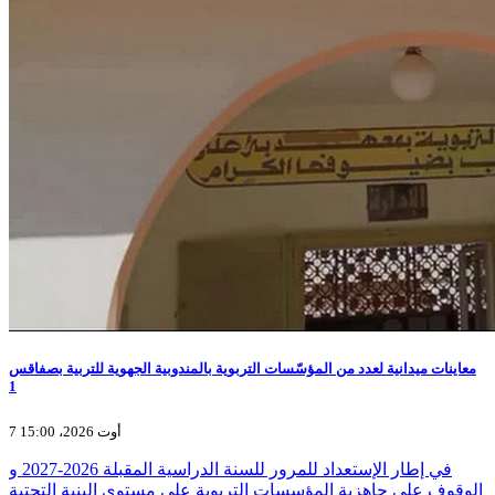
معاينات ميدانية لعدد من المؤسّسات التربوية بالمندوبية الجهوية للتربية بصفاقس
1
7 أوت 2026، 15:00
في إطار الإستعداد للمرور للسنة الدراسية المقبلة 2026-2027 و
الوقوف على جاهزية المؤسسات التربوية على مستوى البنية التحتية