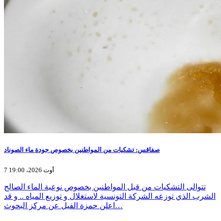
صفاقس: تشكيات من المواطنين بخصوص جودة ماء الصوناد
7 أوت 2026، 19:00
تتوالى التشكيات من قبل المواطنين بخصوص نوعية الماء الصالح
الشرب الذي توزعه الشركة التونسية لاستغلال و توزيع المياه .. و قد
اعلن حمزة الفيل عن مركز البحوث…