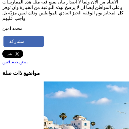
الانتباه من الان ولما لا اصدار بيان يمنع فيه مثل هذه الممارسات
وعلى المواطن ايضا ان لا يرضخ لهذه النوعية من الخبازة وان توفر
كل المخابز يوم الوقفة الخبز العادي للمواطنين وذلك ليس مزيّة بل
واجب عليهم .
محمد امين
مشاركة
نبض صفاقس
مواضيع ذات صلة