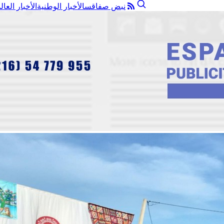
نبض صفاقس
الأخبار الوطنية
الأخبار العال