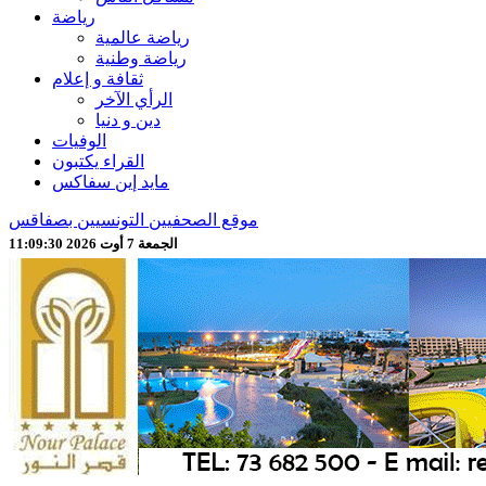
رياضة
رياضة عالمية
رياضة وطنية
ثقافة و إعلام
الرأي الآخر
دين و دنيا
الوفيات
القراء يكتبون
مايد إين سفاكس
موقع الصحفيين التونسيين بصفاقس
الجمعة 7 أوت 2026 11:09:33