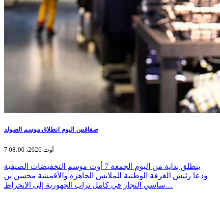
صفاقس اليوم انطلاق موسم الصولد
7 أوت 2026، 08:00
ينطلق بداية من اليوم الجمعة 7 أوت موسم التخفيضات الصيفية
ودعا رئيس الغرفة الوطنية للملابس الجاهزة والأقمشة محسن بن
ساسي التجار في كامل تراب الجهورية إلى الانخراط…