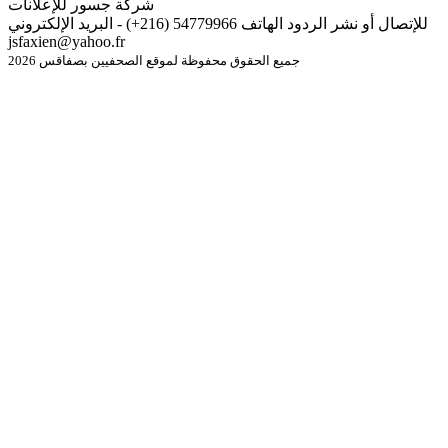
شركة جسور للإعلانات
للإتصال أو نشر الردود الهاتف 54779966 (216+) - البريد الإلكتروني
jsfaxien@yahoo.fr
جميع الحقوق محفوظة لموقع الصحفيين بصفاقس 2026