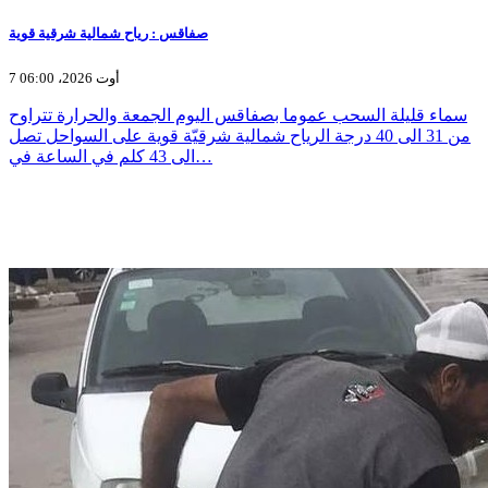
صفاقس : رياح شمالية شرقية قوية
7 أوت 2026، 06:00
سماء قليلة السحب عموما بصفاقس اليوم الجمعة والحرارة تتراوح
من 31 الى 40 درجة الرياح شمالية شرقيّة قوية على السواحل تصل
الى 43 كلم في الساعة في…