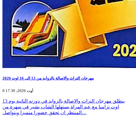
مهرجان التراث والاصالة بالزوايد من 13 الى 16 اوت 2026
6 أوت 2026، 17:30
ينطلق مهرجان التراث والاصالة بالزوايد في دورته الثانية يوم 13
اوت تزامنا مع عيد المراة يستهلها الشاب بشير في سهرة من
المنتظر ان تحقق حضورا متميزا ويتواصل…