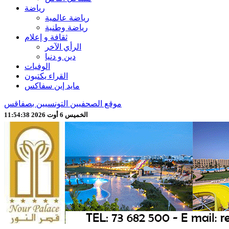
رياضة
رياضة عالمية
رياضة وطنية
ثقافة و إعلام
الرأي الآخر
دين و دنيا
الوفيات
القراء يكتبون
مايد إين سفاكس
موقع الصحفيين التونسيين بصفاقس
الخميس 6 أوت 2026 11:54:40