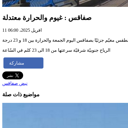
صفاقس : غيوم والحرارة معتدلة
11 افريل 2025، 06:00
طقس مغيّم جزئيّا بصفاقس اليوم الجمعة والحرارة بين 18 و 23 درجة
الرياح جنوبيّة شرقيّة سرعتها من 18 الى 23 كلم في السّاعة
مشاركة
نبض صفاقس
مواضيع ذات صلة