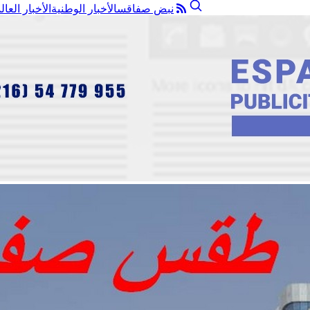
نبض صفاقس
الأخبار الوطنية
الأخبار العال