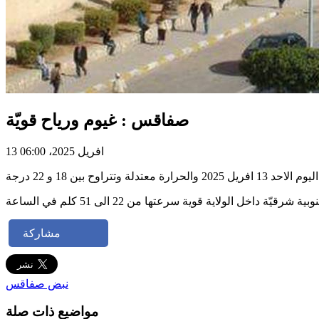
صفاقس : غيوم ورياح قويّة
13 افريل 2025، 06:00
عتدلة وتتراوح بين 18 و 22 درجة
مشاركة
نبض صفاقس
مواضيع ذات صلة