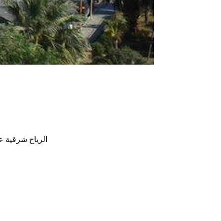
الرياح شرقية على السواحل قوية نسبيا سرعتها