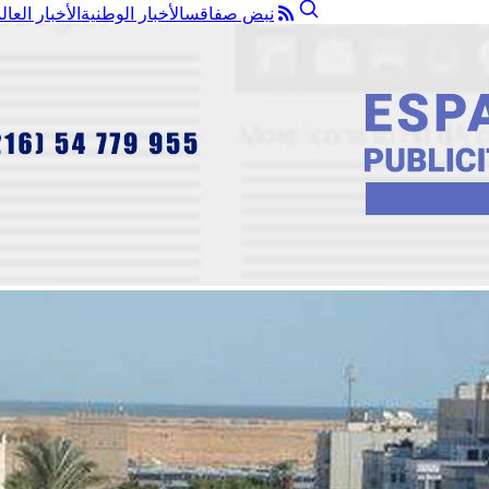
نبض صفاقس
الأخبار الوطنية
الأخبار العال