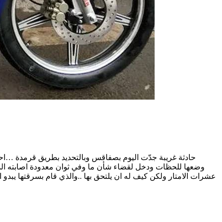
حادثة غريبة جدّت اليوم بصفاقس وبالتحديد بطريق قرمدة …احد ا
وضعها للحظات ودخل لقضاء شأن ما وفي ثوان معدودة اصابته الدهش
عشرات الامتار ولكن كيف له ان يلتحق بها ..والذي قام بسرقتها يبد