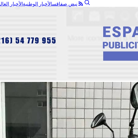
نبض صفاقس
الأخبار الوطنية
الأخبار العال