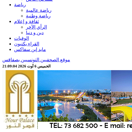
رياضة
رياضة عالمية
رياضة وطنية
ثقافة و إعلام
الرأي الآخر
دين و دنيا
الوفيات
القراء يكتبون
مايد إين سفاكس
موقع الصحفيين التونسيين بصفاقس
الخميس 6 أوت 2026 21:09:06