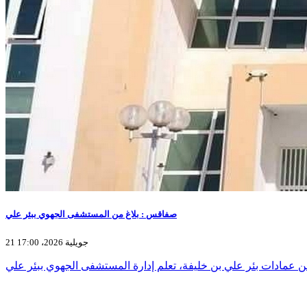
صفاقس : بلاغ من المستشفى الجهوي ببئر علي
21 جويلية 2026، 17:00