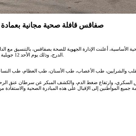
صفاقس قافلة صحية مجانية بعمادة م
ة الأساسية، أعلنت الإدارة الجهوية للصحة بصفاقس، بالتنسيق مع الد
الدرج، وذلك يوم الأحد 12 جويلية 2026 ابتداءً من الساعة الثامنة صباحا، بالمدرسة الابتدائية ماجل الدرج.
القلب والشرايين، طب الأعصاب، طب الأسنان، طب العظام، طب النساء 
جميع المواطنين إلى الإقبال على هذه المبادرة الصحية والاستفادة من