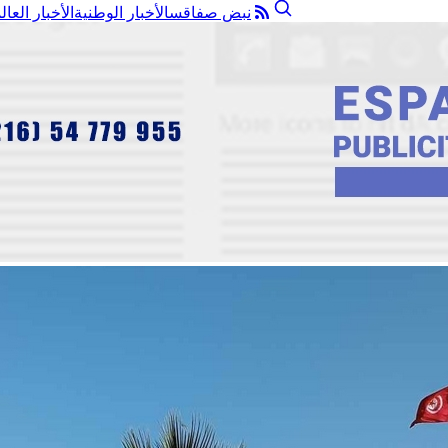
نبض صفاقس
الأخبار الوطنية
الأخبار العال