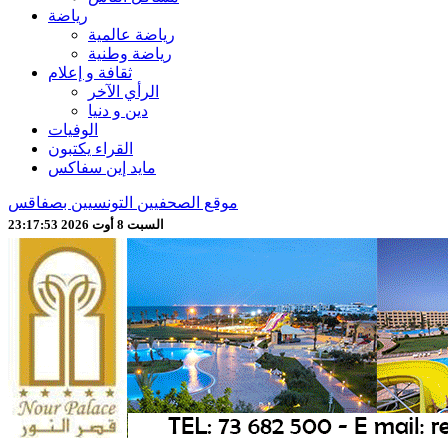
رياضة
رياضة عالمية
رياضة وطنية
ثقافة و إعلام
الرأي الآخر
دين و دنيا
الوفيات
القراء يكتبون
مايد إين سفاكس
موقع الصحفيين التونسيين بصفاقس
السبت 8 أوت 2026 23:17:54