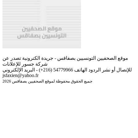
موقع الصحفيين التونسيين بصفاقس - جريدة الكترونية تصدر عن
شركة جسور للإعلانات
للإتصال أو نشر الردود الهاتف 54779966 (216+) - البريد الإلكتروني
jsfaxien@yahoo.fr
جميع الحقوق محفوظة لموقع الصحفيين بصفاقس 2026