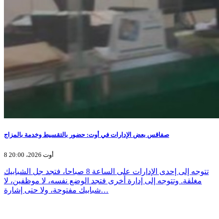
صفاقس بعض الإدارات في أوت: حضور بالتقسيط وخدمة بالمزاج
8 أوت 2026، 20:00
تتوجه إلى إحدى الإدارات على الساعة 8 صباحا، فتجد جل الشبابيك
مغلقة. وتتوجه إلى إدارة أخرى فتجد الوضع نفسه، لا موظفين، لا
شبابيك مفتوحة، ولا حتى إشارة…