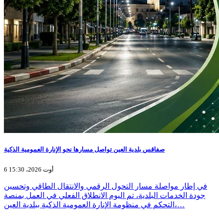
صفاقس بلدية العين تواصل مسارها نحو الإنارة العمومية الذكية
6 أوت 2026، 15:30
في إطار مواصلة مسار التحول الرقمي والانتقال الطاقي وتحسين
جودة الخدمات البلدية، تم اليوم الانطلاق الفعلي في العمل بمنصة
التحكم في منظومة الإنارة العمومية الذكية ببلدية العين،…