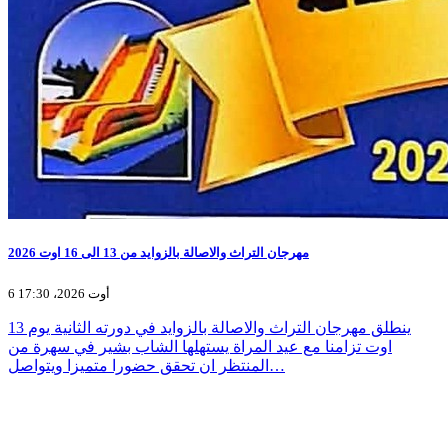
مهرجان التراث والاصالة بالزوايد من 13 الى 16 اوت 2026
6 أوت 2026، 17:30
ينطلق مهرجان التراث والاصالة بالزوايد في دورته الثانية يوم 13
اوت تزامنا مع عيد المراة يستهلها الشاب بشير في سهرة من
المنتظر ان تحقق حضورا متميزا ويتواصل…