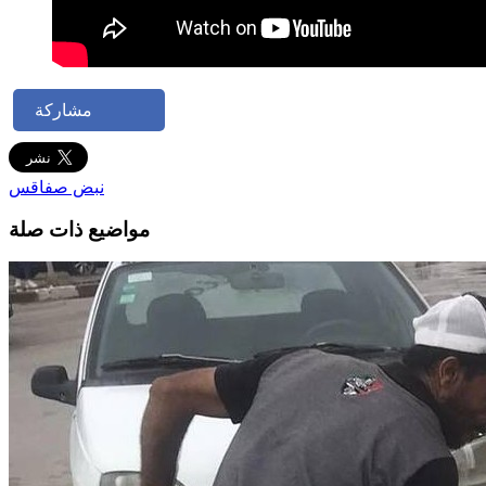
مشاركة
نبض صفاقس
مواضيع ذات صلة