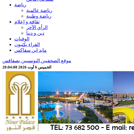
رياضة
رياضة عالمية
رياضة وطنية
ثقافة و إعلام
الرأي الآخر
دين و دنيا
الوفيات
القراء يكتبون
مايد إين سفاكس
موقع الصحفيين التونسيين بصفاقس
الخميس 6 أوت 2026 20:04:10