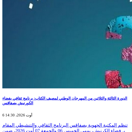
الدورة الثالثة والثلاثين من المهرجان الوطني لمصيف الكتاب: برنامج ثقافي بفضاء
الكورنيش بصفاقس
6 أوت 2026، 14:30
تنظم المكتبة الجهوية بصفاقس البرنامج الثقافي والتنشيطي المقام
بـ فضاء الكرنيش، يومي الخميس 06 والجمعة 07 أوت 2026، ضمن