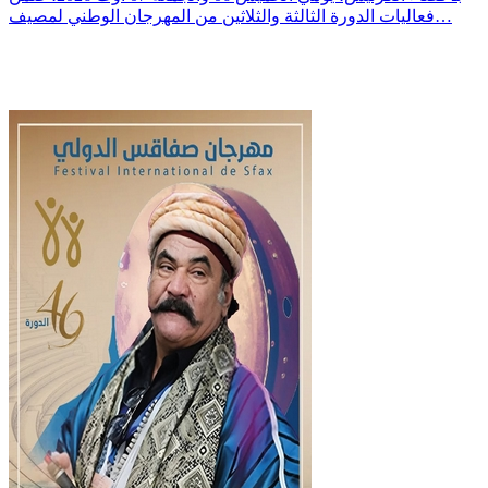
فعاليات الدورة الثالثة والثلاثين من المهرجان الوطني لمصيف…