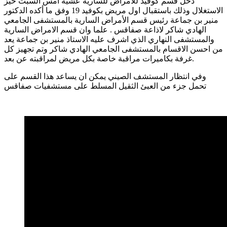
دخل قسم كوفيد للامراض للسارية عشية امس السبت حيز
الاستغلال وذلك باستقبال اول مريض بكوفيد 19 وفق ما أكده الدكتور
منير بن جماعة رئيس قسم الأمراض السارية بالمستشفى الجامعي
الهادي شاكر لاذاعة صفاقس . علما وان قسم الامراض السارية
والمستشفى النهاري الذي اشرف عليه الاستاذ منير بن جماعة يعد
من احسن الاقسام بالمستشفى الجامعي الهادي شاكر وتم تجهيز كل
غرفة بكاميرات مراقبة خاصة بكل مريض لمراقبته عن بعد.
وفي انتظار المستشف الصيني يمكن ان يساعد هذا القسم على
تحمل جزء من العبئ الثقيل المسلط على مستشفيات صفاقس