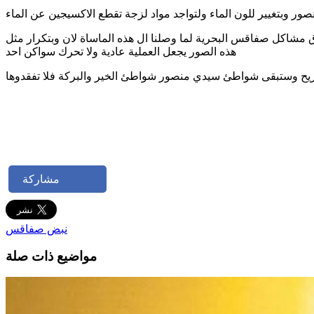
ق مشاكل صفاقس البحرية لما وصلنا ال هذه الماساة لان وبتكرار مثل
هذه الصور يجعل العملية عادية ولا تحرك سواكن احد
ريح وستبقى شواطئ سيدي منصور شواطئ الخير والبركة فلا تفقدوها
مشاركة
نبض صفاقس
مواضيع ذات صلة