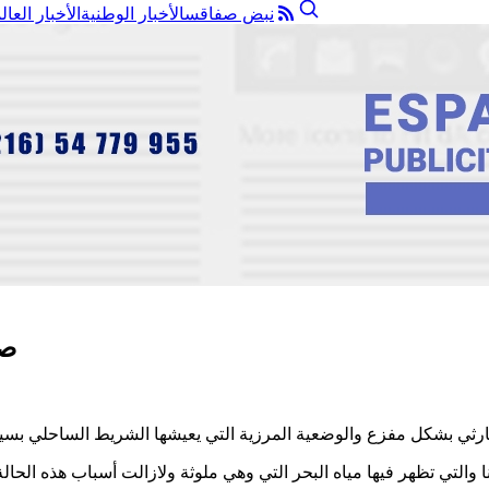
نبض صفاقس
الأخبار الوطنية
الأخبار العال
صف
 والتي تظهر فيها مياه البحر التي وهي ملوثة ولازالت أسباب هذه الحالة