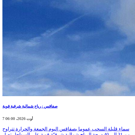
صفاقس : رياح شمالية شرقية قوية
7 أوت 2026، 06:00
سماء قليلة السحب عموما بصفاقس اليوم الجمعة والحرارة تتراوح
من 31 الى 40 درجة الرياح شمالية شرقيّة قوية على السواحل تصل