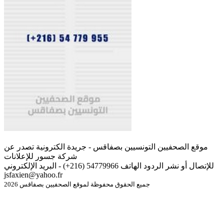
موقع الصحفيين التونسيين بصفاقس - جريدة الكترونية تصدر عن
شركة جسور للإعلانات
للإتصال أو نشر الردود الهاتف 54779966 (216+) - البريد الإلكتروني
jsfaxien@yahoo.fr
جميع الحقوق محفوظة لموقع الصحفيين بصفاقس 2026