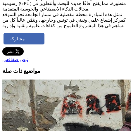
رسومية (GPU) متطورة، مما يفتح آفاقًا جديدة للبحث والتطوير في
مجالات الذكاء الاصطناعي والحوسبة المتقدمة.
تمثل هذه المبادرة محطة مفصلية في مسار الجامعة نحو التموقع
كمركز إشعاع علمي وتقني في تونس وخارجها، ونثمّن عالياً كل من
ساهم في هذا المشروع الطموح من كفاءات علمية وتقنية وإدارية.
مشاركة
نبض صفاقس
مواضيع ذات صلة