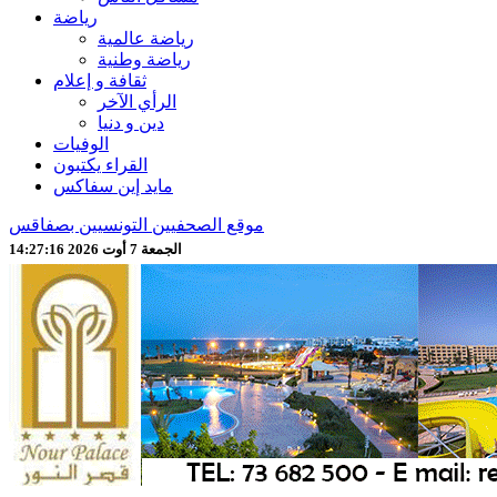
رياضة
رياضة عالمية
رياضة وطنية
ثقافة و إعلام
الرأي الآخر
دين و دنيا
الوفيات
القراء يكتبون
مايد إين سفاكس
موقع الصحفيين التونسيين بصفاقس
الجمعة 7 أوت 2026 14:27:19