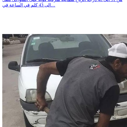
الى 43 كلم في الساعة في…