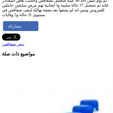
تم يوم امس اخذ 40 عينة للتحليل بصفاقس وحسب بعض المصادر
فانه تم تسجيل 37 حالة سلبية و3 ايجابية تهم مرض سابقين حاملين
للفيروس وتبين انه لم يشفوا بعد بصفة نهائيّة لتبقى صفاقس في
مستوى 31 حالة و5 وفايات
مشاركة
نبض صفاقس
مواضيع ذات صلة