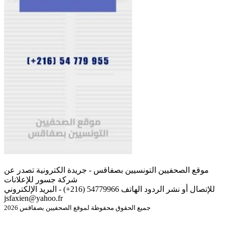
موقع الصحفيين التونسيين بصفاقس - جريدة الكترونية تصدر عن
شركة جسور للإعلانات
للإتصال أو نشر الردود الهاتف 54779966 (216+) - البريد الإلكتروني
jsfaxien@yahoo.fr
جميع الحقوق محفوظة لموقع الصحفيين بصفاقس 2026