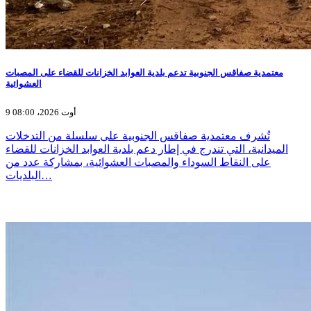
معتمدية صفاقس الجنوبية تدعم بلدية العوابد الخزانات للقضاء على المصبات
العشوائية
9 أوت 2026، 08:00
تُشرف معتمدية صفاقس الجنوبية على سلسلة من التدخلات
الميدانية، التي تندرج في إطار دعم بلدية العوابد الخزانات للقضاء
على النقاط السوداء والمصبات العشوائية، بمشاركة عدد من
البلديات…