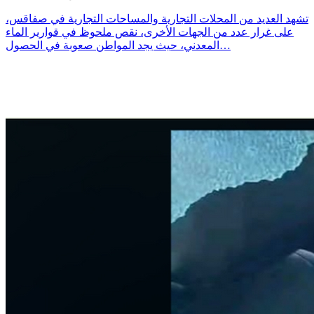
تشهد العديد من المحلات التجارية والمساحات التجارية في صفاقس،
على غرار عدد من الجهات الأخرى، نقص ملحوظ في قوارير الماء
المعدني، حيث يجد المواطن صعوبة في الحصول…