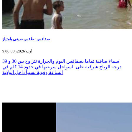
صفاقس : طقس صيفي بامتياز
9 أوت 2026، 06:00
سماء صافية تماما بصفاقس اليوم والحرارة تتراوح بين 30 و 39
درجة الرياح شرقية على السواحل سرعتها في حدود 14 كلم في
الساعة وقوية نسبيا داخل الولاية