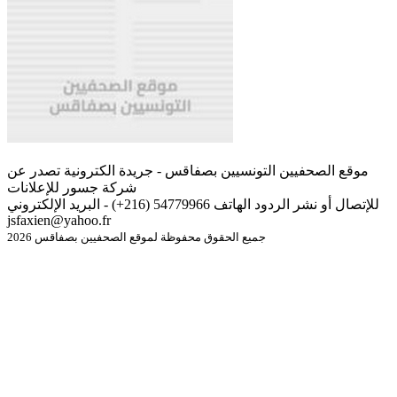
موقع الصحفيين التونسيين بصفاقس - جريدة الكترونية تصدر عن
شركة جسور للإعلانات
للإتصال أو نشر الردود الهاتف 54779966 (216+) - البريد الإلكتروني
jsfaxien@yahoo.fr
جميع الحقوق محفوظة لموقع الصحفيين بصفاقس 2026