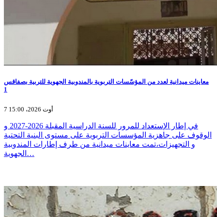
معاينات ميدانية لعدد من المؤسّسات التربوية بالمندوبية الجهوية للتربية بصفاقس
1
7 أوت 2026، 15:00
في إطار الإستعداد للمرور للسنة الدراسية المقبلة 2026-2027 و
الوقوف على جاهزية المؤسسات التربوية على مستوى البنية التحتية
و التجهيزات،تمت معاينات ميدانية من طرف إطارات المندوبية
الجهوية…