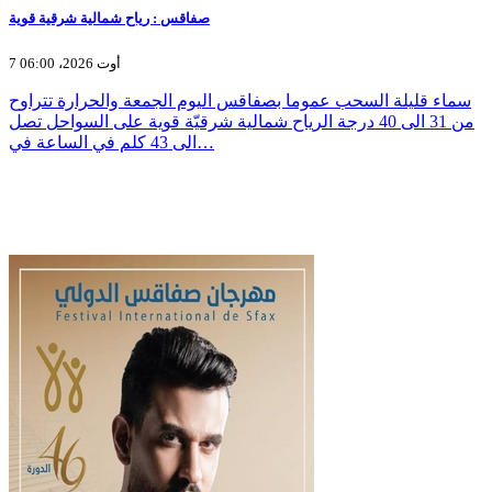
صفاقس : رياح شمالية شرقية قوية
7 أوت 2026، 06:00
سماء قليلة السحب عموما بصفاقس اليوم الجمعة والحرارة تتراوح
من 31 الى 40 درجة الرياح شمالية شرقيّة قوية على السواحل تصل
الى 43 كلم في الساعة في…