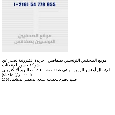
موقع الصحفيين التونسيين بصفاقس - جريدة الكترونية تصدر عن
شركة جسور للإعلانات
للإتصال أو نشر الردود الهاتف 54779966 (216+) - البريد الإلكتروني
jsfaxien@yahoo.fr
جميع الحقوق محفوظة لموقع الصحفيين بصفاقس 2026