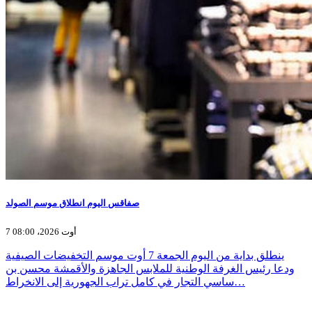
صفاقس اليوم انطلاق موسم الصولد
7 أوت 2026، 08:00
ينطلق بداية من اليوم الجمعة 7 أوت موسم التخفيضات الصيفية
ودعا رئيس الغرفة الوطنية للملابس الجاهزة والأقمشة محسن بن
ساسي التجار في كامل تراب الجهورية إلى الانخراط…