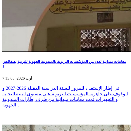
معاينات ميدانية لعدد من المؤسّسات التربوية بالمندوبية الجهوية للتربية بصفاقس
1
7 أوت 2026، 15:00
في إطار الإستعداد للمرور للسنة الدراسية المقبلة 2026-2027 و
الوقوف على جاهزية المؤسسات التربوية على مستوى البنية التحتية
و التجهيزات،تمت معاينات ميدانية من طرف إطارات المندوبية
الجهوية…