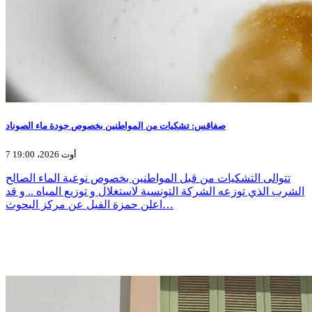
صفاقس: تشكيات من المواطنين بخصوص جودة ماء الصوناد
7 أوت 2026، 19:00
تتوالى التشكيات من قبل المواطنين بخصوص نوعية الماء الصالح
الشرب الذي توزعه الشركة التونسية لاستغلال و توزيع المياه .. و قد
اعلن حمزة الفيل عن مركز البحوث…