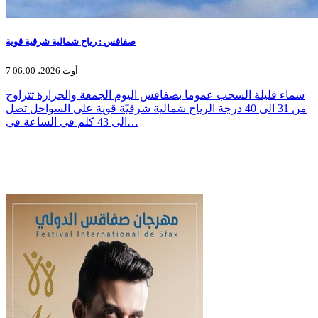
صفاقس : رياح شمالية شرقية قوية
7 أوت 2026، 06:00
سماء قليلة السحب عموما بصفاقس اليوم الجمعة والحرارة تتراوح
من 31 الى 40 درجة الرياح شمالية شرقيّة قوية على السواحل تصل
الى 43 كلم في الساعة في…